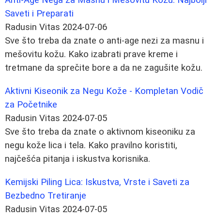
Saveti i Preparati
Radusin Vitas
2024-07-06
Sve što treba da znate o anti-age nezi za masnu i
mešovitu kožu. Kako izabrati prave kreme i
tretmane da sprečite bore a da ne zagušite kožu.
Aktivni Kiseonik za Negu Kože - Kompletan Vodič
za Početnike
Radusin Vitas
2024-07-05
Sve što treba da znate o aktivnom kiseoniku za
negu kože lica i tela. Kako pravilno koristiti,
najčešća pitanja i iskustva korisnika.
Kemijski Piling Lica: Iskustva, Vrste i Saveti za
Bezbedno Tretiranje
Radusin Vitas
2024-07-05