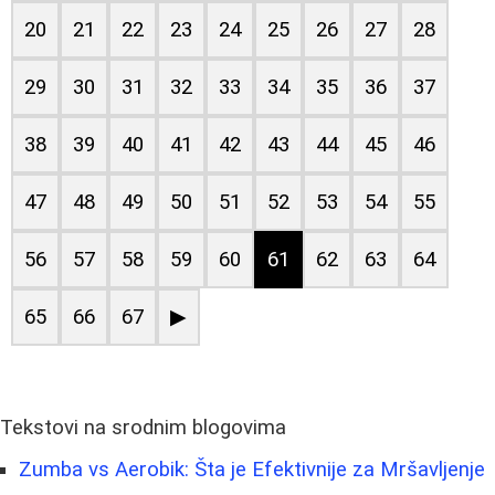
20
21
22
23
24
25
26
27
28
29
30
31
32
33
34
35
36
37
38
39
40
41
42
43
44
45
46
47
48
49
50
51
52
53
54
55
56
57
58
59
60
61
62
63
64
65
66
67
▶
Tekstovi na srodnim blogovima
Zumba vs Aerobik: Šta je Efektivnije za Mršavljenje