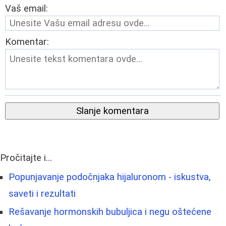
Vaš email:
Komentar:
Slanje komentara
Pročitajte i...
Popunjavanje podočnjaka hijaluronom - iskustva,
saveti i rezultati
Rešavanje hormonskih bubuljica i negu oštećene