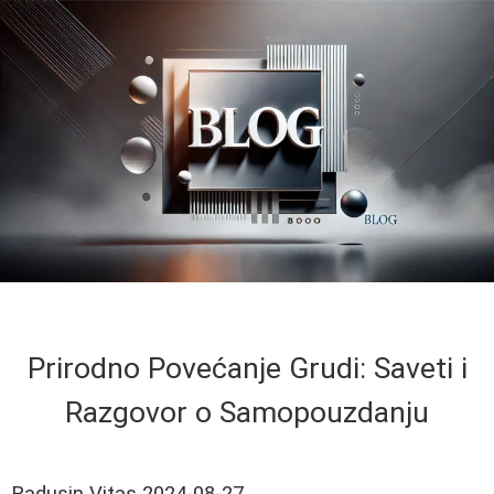
Prirodno Povećanje Grudi: Saveti i
Razgovor o Samopouzdanju
Radusin Vitas
2024-08-27