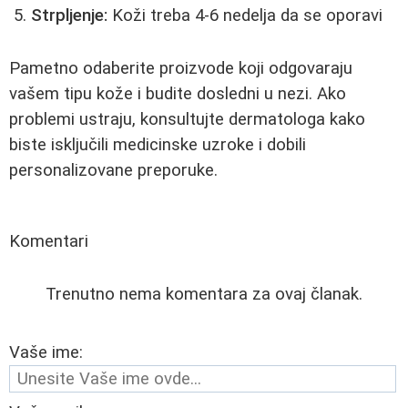
Strpljenje:
Koži treba 4-6 nedelja da se oporavi
Pametno odaberite proizvode koji odgovaraju
vašem tipu kože i budite dosledni u nezi. Ako
problemi ustraju, konsultujte dermatologa kako
biste isključili medicinske uzroke i dobili
personalizovane preporuke.
Komentari
Trenutno nema komentara za ovaj članak.
Vaše ime: