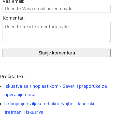
Vaš email:
Komentar:
Slanje komentara
Pročitajte i...
Iskustva sa rinoplastikom - Saveti i preporuke za
operaciju nosa
Uklanjanje ožiljaka od akni: Najbolji laserski
tretmani i iskustva