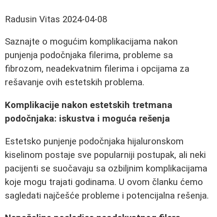
Radusin Vitas
2024-04-08
Saznajte o mogućim komplikacijama nakon
punjenja podočnjaka filerima, probleme sa
fibrozom, neadekvatnim filerima i opcijama za
rešavanje ovih estetskih problema.
Komplikacije nakon estetskih tretmana
podočnjaka: iskustva i moguća rešenja
Estetsko punjenje podočnjaka hijaluronskom
kiselinom postaje sve popularniji postupak, ali neki
pacijenti se suočavaju sa ozbiljnim komplikacijama
koje mogu trajati godinama. U ovom članku ćemo
sagledati najčešće probleme i potencijalna rešenja.