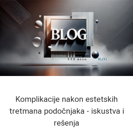
Komplikacije nakon estetskih
tretmana podočnjaka - iskustva i
rešenja