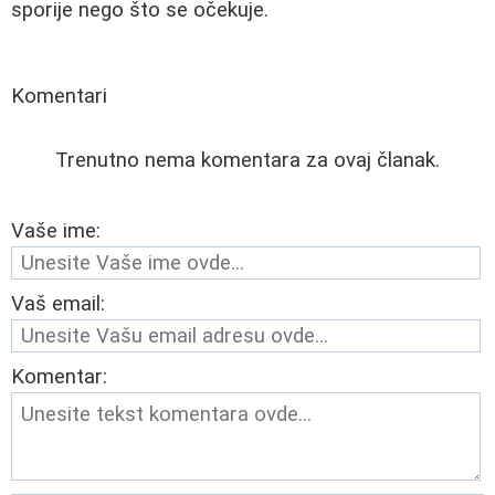
sporije nego što se očekuje.
Komentari
Trenutno nema komentara za ovaj članak.
Vaše ime:
Vaš email:
Komentar: