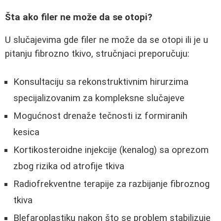
Šta ako filer ne može da se otopi?
U slučajevima gde filer ne može da se otopi ili je u
pitanju fibrozno tkivo, stručnjaci preporučuju:
Konsultaciju sa rekonstruktivnim hirurzima
specijalizovanim za kompleksne slučajeve
Mogućnost drenaže tečnosti iz formiranih
kesica
Kortikosteroidne injekcije (kenalog) sa oprezom
zbog rizika od atrofije tkiva
Radiofrekventne terapije za razbijanje fibroznog
tkiva
Blefaroplastiku nakon što se problem stabilizuje