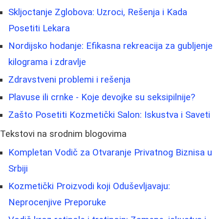
Skljoctanje Zglobova: Uzroci, Rešenja i Kada
Posetiti Lekara
Nordijsko hodanje: Efikasna rekreacija za gubljenje
kilograma i zdravlje
Zdravstveni problemi i rešenja
Plavuse ili crnke - Koje devojke su seksipilnije?
Zašto Posetiti Kozmetički Salon: Iskustva i Saveti
Tekstovi na srodnim blogovima
Kompletan Vodič za Otvaranje Privatnog Biznisa u
Srbiji
Kozmetički Proizvodi koji Oduševljavaju:
Neprocenjive Preporuke