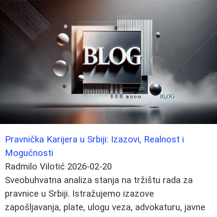
Pravnička Karijera u Srbiji: Izazovi, Realnost i
Mogućnosti
Radmilo Vilotić
2026-02-20
Sveobuhvatna analiza stanja na tržištu rada za
pravnice u Srbiji. Istražujemo izazove
zapošljavanja, plate, ulogu veza, advokaturu, javne