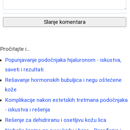
Slanje komentara
Pročitajte i...
Popunjavanje podočnjaka hijaluronom - iskustva,
saveti i rezultati
Rešavanje hormonskih bubuljica i negu oštećene
kože
Komplikacije nakon estetskih tretmana podočnjaka
- iskustva i rešenja
Rešenje za dehidriranu i osetljivu kožu lica