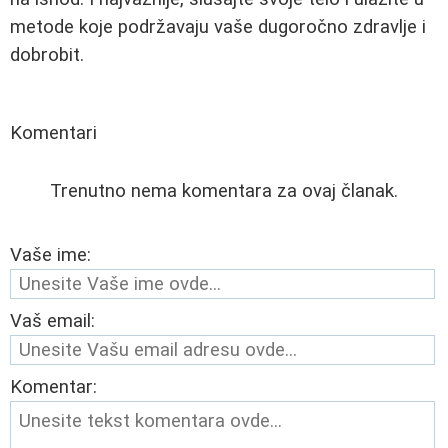
metode koje podržavaju vaše dugoročno zdravlje i
dobrobit.
Komentari
Trenutno nema komentara za ovaj članak.
Vaše ime:
Vaš email:
Komentar: