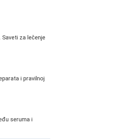
Saveti za lečenje
parata i pravilnoj
zmeđu seruma i