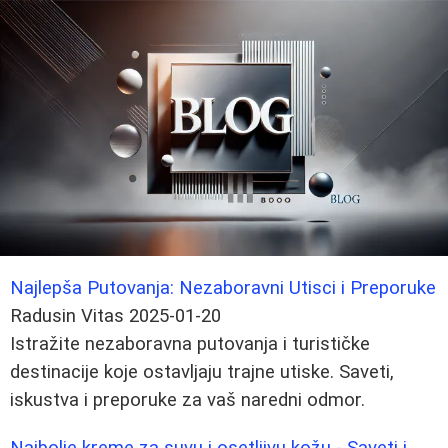
Najlepša Putovanja: Nezaboravni Utisci i Preporuke
Radusin Vitas
2025-01-20
Istražite nezaboravna putovanja i turističke
destinacije koje ostavljaju trajne utiske. Saveti,
iskustva i preporuke za vaš naredni odmor.
Najbolje kreme za suvu i osetljivu kožu - Saveti i