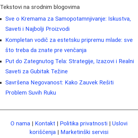
Tekstovi na srodnim blogovima
Sve o Kremama za Samopotamnjivanje: Iskustva,
Saveti i Najbolji Proizvodi
Kompletan vodič za estetsku pripremu mlade: sve
što treba da znate pre venčanja
Put do Zategnutog Tela: Strategije, Izazovi i Realni
Saveti za Gubitak Težine
Savršena Negovanost: Kako Zauvek Rešiti
Problem Suvih Ruku
O nama
|
Kontakt
|
Politika privatnosti
|
Uslovi
korišćenja
|
Marketinški servisi