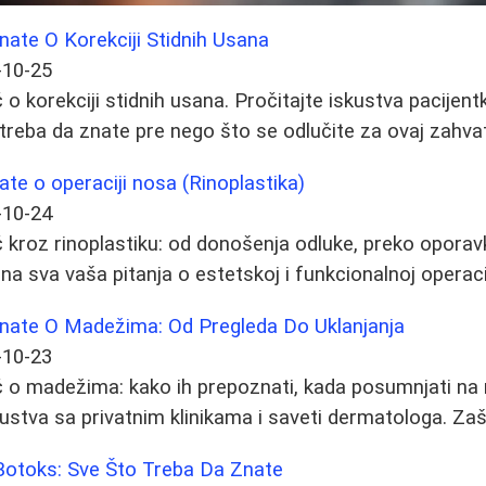
ate O Korekciji Stidnih Usana
-10-25
 korekciji stidnih usana. Pročitajte iskustva pacijentk
 treba da znate pre nego što se odlučite za ovaj zahvat
ate o operaciji nosa (Rinoplastika)
-10-24
kroz rinoplastiku: od donošenja odluke, preko oporav
na sva vaša pitanja o estetskoj i funkcionalnoj operaci
nate O Madežima: Od Pregleda Do Uklanjanja
-10-23
 o madežima: kako ih prepoznati, kada posumnjati n
kustva sa privatnim klinikama i saveti dermatologa. Zašt
 i Botoks: Sve Što Treba Da Znate