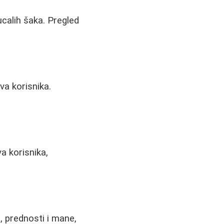
calih šaka. Pregled
va korisnika.
a korisnika,
, prednosti i mane,