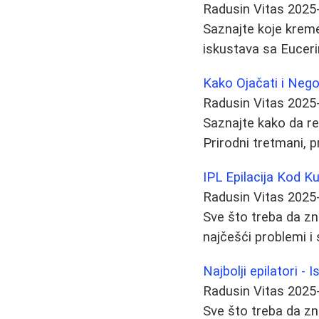
Radusin Vitas
2025
Saznajte koje kreme
iskustava sa Euceri
Kako Ojačati i Nego
Radusin Vitas
2025
Saznajte kako da re
Prirodni tretmani, p
IPL Epilacija Kod Ku
Radusin Vitas
2025
Sve što treba da zna
najčešći problemi i 
Najbolji epilatori - 
Radusin Vitas
2025
Sve što treba da zn