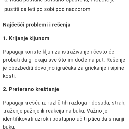
pustiti da leti po sobi pod nadzorom.
Najčešći problemi i rešenja
1. Krljanje kljunom
Papagaji koriste kljun za istraživanje i često će
probati da grickaju sve što im dođe na put. Rešenje
je obezbediti dovoljno igračaka za grickanje i sipine
kosti.
2. Preterano kreštanje
Papagaji krešću iz različitih razloga - dosada, strah,
traženje pažnje ili reakcija na buku. Važno je
identifikovati uzrok i postupno učiti pticu da smanji
buku.