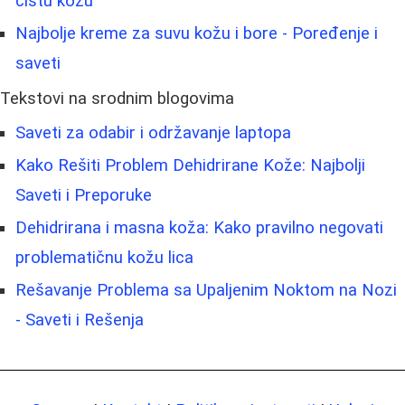
čistu kožu
Najbolje kreme za suvu kožu i bore - Poređenje i
saveti
Tekstovi na srodnim blogovima
Saveti za odabir i održavanje laptopa
Kako Rešiti Problem Dehidrirane Kože: Najbolji
Saveti i Preporuke
Dehidrirana i masna koža: Kako pravilno negovati
problematičnu kožu lica
Rešavanje Problema sa Upaljenim Noktom na Nozi
- Saveti i Rešenja