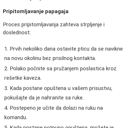
Pripitomljavanje papagaja
Proces pripitomljavanja zahteva strpljenje i
doslednost:
Prvih nekoliko dana ostavite pticu da se navikne
na novu okolinu bez prisilnog kontakta.
Polako počnite sa pružanjem poslastica kroz
rešetke kaveza.
Kada postane opuštena u vašem prisustvu,
pokušajte da je nahranite sa ruke.
Postepeno je učite da dolazi na ruku na
komandu.
Kada postane potpuno opuštena, možete je