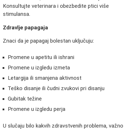
Konsultujte veterinara i obezbedite ptici više
stimulansa.
Zdravlje papagaja
Znaci da je papagaj bolestan uključuju:
Promene u apetitu ili ishrani
Promene u izgledu izmeta
Letargija ili smanjena aktivnost
Teško disanje ili čudni zvukovi pri disanju
Gubitak težine
Promene u izgledu perja
U slučaju bilo kakvih zdravstvenih problema, važno