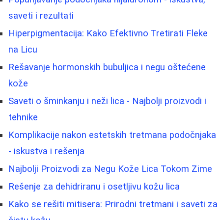
saveti i rezultati
Hiperpigmentacija: Kako Efektivno Tretirati Fleke
na Licu
Rešavanje hormonskih bubuljica i negu oštećene
kože
Saveti o šminkanju i neži lica - Najbolji proizvodi i
tehnike
Komplikacije nakon estetskih tretmana podočnjaka
- iskustva i rešenja
Najbolji Proizvodi za Negu Kože Lica Tokom Zime
Rešenje za dehidriranu i osetljivu kožu lica
Kako se rešiti mitisera: Prirodni tretmani i saveti za