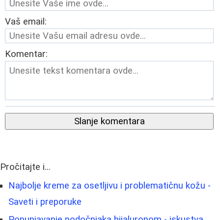
Vaš email:
Komentar:
Slanje komentara
Pročitajte i...
Najbolje kreme za osetljivu i problematičnu kožu -
Saveti i preporuke
Popunjavanje podočnjaka hijaluronom - iskustva,