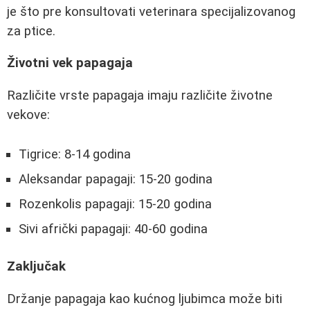
je što pre konsultovati veterinara specijalizovanog
za ptice.
Životni vek papagaja
Različite vrste papagaja imaju različite životne
vekove:
Tigrice: 8-14 godina
Aleksandar papagaji: 15-20 godina
Rozenkolis papagaji: 15-20 godina
Sivi afrički papagaji: 40-60 godina
Zaključak
Držanje papagaja kao kućnog ljubimca može biti