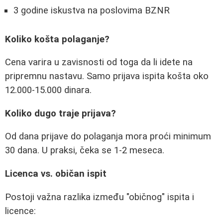
3 godine iskustva na poslovima BZNR
Koliko košta polaganje?
Cena varira u zavisnosti od toga da li idete na
pripremnu nastavu. Samo prijava ispita košta oko
12.000-15.000 dinara.
Koliko dugo traje prijava?
Od dana prijave do polaganja mora proći minimum
30 dana. U praksi, čeka se 1-2 meseca.
Licenca vs. običan ispit
Postoji važna razlika između "običnog" ispita i
licence: