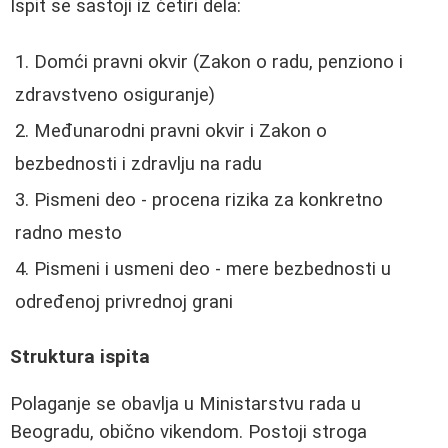
Ispit se sastoji iz četiri dela:
Domći pravni okvir (Zakon o radu, penziono i
zdravstveno osiguranje)
Međunarodni pravni okvir i Zakon o
bezbednosti i zdravlju na radu
Pismeni deo - procena rizika za konkretno
radno mesto
Pismeni i usmeni deo - mere bezbednosti u
određenoj privrednoj grani
Struktura ispita
Polaganje se obavlja u Ministarstvu rada u
Beogradu, obično vikendom. Postoji stroga