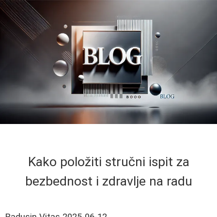
Kako položiti stručni ispit za
bezbednost i zdravlje na radu
Radusin Vitas
2025-06-12