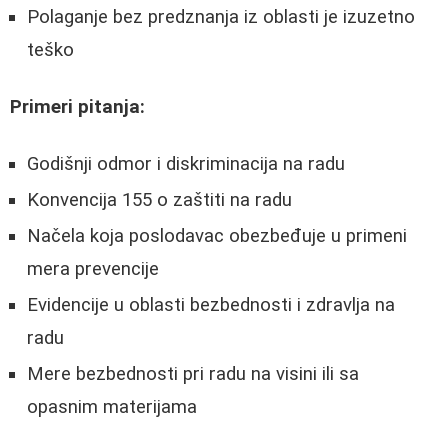
Polaganje bez predznanja iz oblasti je izuzetno
teško
Primeri pitanja:
Godišnji odmor i diskriminacija na radu
Konvencija 155 o zaštiti na radu
Načela koja poslodavac obezbeđuje u primeni
mera prevencije
Evidencije u oblasti bezbednosti i zdravlja na
radu
Mere bezbednosti pri radu na visini ili sa
opasnim materijama