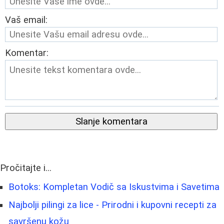
Vaš email:
Komentar:
Slanje komentara
Pročitajte i...
Botoks: Kompletan Vodič sa Iskustvima i Savetima
Najbolji pilingi za lice - Prirodni i kupovni recepti za
savršenu kožu