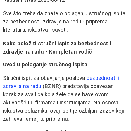
Sve što treba da znate o polaganju stručnog ispita
za bezbednost i zdravlje na radu - priprema,
literatura, iskustva i saveti.
Kako položiti stručni ispit za bezbednost i
zdravlje na radu - Kompletan vodič
Uvod u polaganje stručnog ispita
Stručni ispit za obavljanje poslova
bezbednosti i
zdravlja na radu
(BZNR) predstavlja obavezan
korak za sva lica koja žele da se bave ovom
aktivnošću u firmama i institucijama. Na osnovu
iskustva polaznika, ovaj ispit je ozbiljan izazov koji
zahteva temeljitu pripremu.