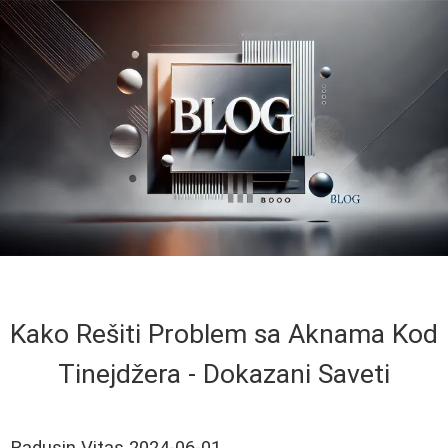
Kako Rešiti Problem sa Aknama Kod
Tinejdžera - Dokazani Saveti
Radusin Vitas
2024-06-01