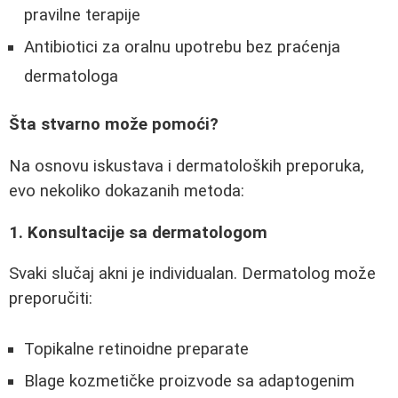
pravilne terapije
Antibiotici za oralnu upotrebu bez praćenja
dermatologa
Šta stvarno može pomoći?
Na osnovu iskustava i dermatoloških preporuka,
evo nekoliko dokazanih metoda:
1. Konsultacije sa dermatologom
Svaki slučaj akni je individualan. Dermatolog može
preporučiti:
Topikalne retinoidne preparate
Blage kozmetičke proizvode sa adaptogenim