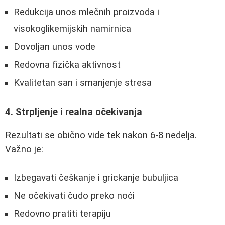
Redukcija unos mlečnih proizvoda i
visokoglikemijskih namirnica
Dovoljan unos vode
Redovna fizička aktivnost
Kvalitetan san i smanjenje stresa
4. Strpljenje i realna očekivanja
Rezultati se obično vide tek nakon 6-8 nedelja.
Važno je:
Izbegavati češkanje i grickanje bubuljica
Ne očekivati čudo preko noći
Redovno pratiti terapiju