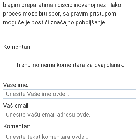
blagim preparatima i disciplinovanoj nezi. Iako
proces može biti spor, sa pravim pristupom
moguće je postići značajno poboljšanje.
Komentari
Trenutno nema komentara za ovaj članak.
Vaše ime:
Vaš email:
Komentar: