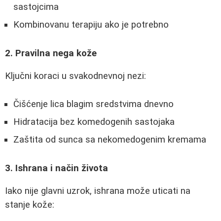
sastojcima
Kombinovanu terapiju ako je potrebno
2. Pravilna nega kože
Ključni koraci u svakodnevnoj nezi:
Čišćenje lica blagim sredstvima dnevno
Hidratacija bez komedogenih sastojaka
Zaštita od sunca sa nekomedogenim kremama
3. Ishrana i način života
Iako nije glavni uzrok, ishrana može uticati na
stanje kože: