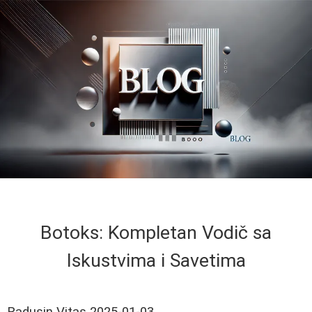
Botoks: Kompletan Vodič sa
Iskustvima i Savetima
Radusin Vitas
2025-01-03