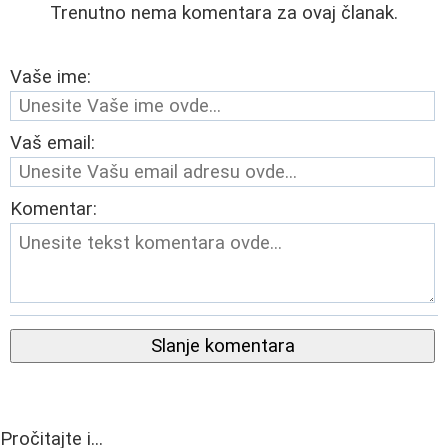
Trenutno nema komentara za ovaj članak.
Vaše ime:
Vaš email:
Komentar:
Slanje komentara
Pročitajte i...