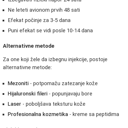
Ne leteti avionom prvih 48 sati
Efekat počinje za 3-5 dana
Puni efekat se vidi posle 10-14 dana
Alternativne metode
Za one koji žele da izbegnu injekcije, postoje
alternativne metode:
Mezoniti
- potpomažu zatezanje kože
Hijaluronski fileri
- popunjavaju bore
Laser
- poboljšava teksturu kože
Profesionalna kozmetika
- kreme sa peptidima