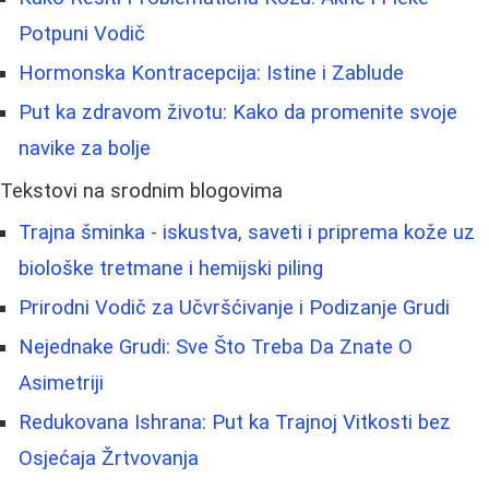
Potpuni Vodič
Hormonska Kontracepcija: Istine i Zablude
Put ka zdravom životu: Kako da promenite svoje
navike za bolje
Tekstovi na srodnim blogovima
Trajna šminka - iskustva, saveti i priprema kože uz
biološke tretmane i hemijski piling
Prirodni Vodič za Učvršćivanje i Podizanje Grudi
Nejednake Grudi: Sve Što Treba Da Znate O
Asimetriji
Redukovana Ishrana: Put ka Trajnoj Vitkosti bez
Osjećaja Žrtvovanja