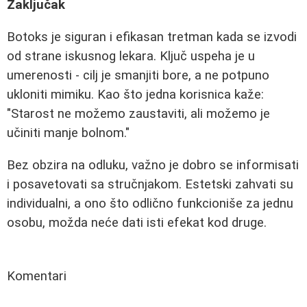
Zaključak
Botoks je siguran i efikasan tretman kada se izvodi
od strane iskusnog lekara. Ključ uspeha je u
umerenosti - cilj je smanjiti bore, a ne potpuno
ukloniti mimiku. Kao što jedna korisnica kaže:
"Starost ne možemo zaustaviti, ali možemo je
učiniti manje bolnom."
Bez obzira na odluku, važno je dobro se informisati
i posavetovati sa stručnjakom. Estetski zahvati su
individualni, a ono što odlično funkcioniše za jednu
osobu, možda neće dati isti efekat kod druge.
Komentari