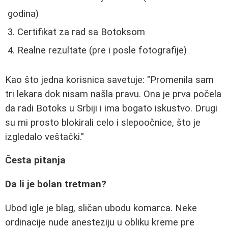
godina)
Certifikat za rad sa Botoksom
Realne rezultate (pre i posle fotografije)
Kao što jedna korisnica savetuje: "Promenila sam
tri lekara dok nisam našla pravu. Ona je prva počela
da radi Botoks u Srbiji i ima bogato iskustvo. Drugi
su mi prosto blokirali celo i slepoočnice, što je
izgledalo veštački."
Česta pitanja
Da li je bolan tretman?
Ubod igle je blag, sličan ubodu komarca. Neke
ordinacije nude anesteziju u obliku kreme pre