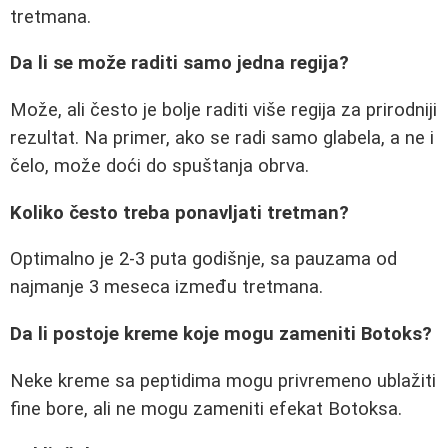
tretmana.
Da li se može raditi samo jedna regija?
Može, ali često je bolje raditi više regija za prirodniji
rezultat. Na primer, ako se radi samo glabela, a ne i
čelo, može doći do spuštanja obrva.
Koliko često treba ponavljati tretman?
Optimalno je 2-3 puta godišnje, sa pauzama od
najmanje 3 meseca između tretmana.
Da li postoje kreme koje mogu zameniti Botoks?
Neke kreme sa peptidima mogu privremeno ublažiti
fine bore, ali ne mogu zameniti efekat Botoksa.