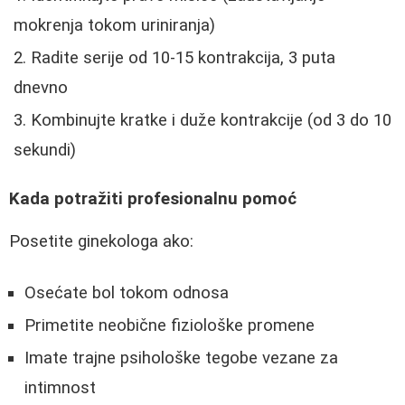
mokrenja tokom uriniranja)
Radite serije od 10-15 kontrakcija, 3 puta
dnevno
Kombinujte kratke i duže kontrakcije (od 3 do 10
sekundi)
Kada potražiti profesionalnu pomoć
Posetite ginekologa ako:
Osećate bol tokom odnosa
Primetite neobične fiziološke promene
Imate trajne psihološke tegobe vezane za
intimnost