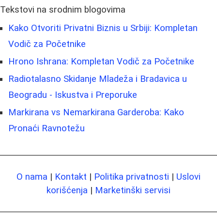
Tekstovi na srodnim blogovima
Kako Otvoriti Privatni Biznis u Srbiji: Kompletan
Vodič za Početnike
Hrono Ishrana: Kompletan Vodič za Početnike
Radiotalasno Skidanje Mladeža i Bradavica u
Beogradu - Iskustva i Preporuke
Markirana vs Nemarkirana Garderoba: Kako
Pronaći Ravnotežu
O nama
|
Kontakt
|
Politika privatnosti
|
Uslovi
korišćenja
|
Marketinški servisi