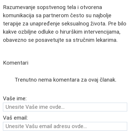
Razumevanje sopstvenog tela i otvorena
komunikacija sa partnerom često su najbolje
terapije za unapređenje seksualnog života. Pre bilo
kakve ozbiljne odluke o hirurškim intervencijama,
obavezno se posavetujte sa stručnim lekarima.
Komentari
Trenutno nema komentara za ovaj članak.
Vaše ime:
Vaš email: