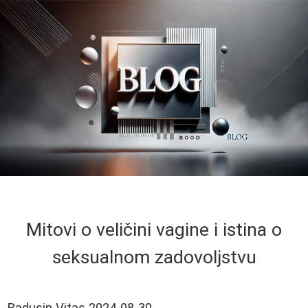
Mitovi o veličini vagine i istina o
seksualnom zadovoljstvu
Radusin Vitas
2024-08-30