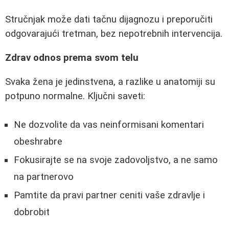
Stručnjak može dati tačnu dijagnozu i preporučiti
odgovarajući tretman, bez nepotrebnih intervencija.
Zdrav odnos prema svom telu
Svaka žena je jedinstvena, a razlike u anatomiji su
potpuno normalne. Ključni saveti:
Ne dozvolite da vas neinformisani komentari
obeshrabre
Fokusirajte se na svoje zadovoljstvo, a ne samo
na partnerovo
Pamtite da pravi partner ceniti vaše zdravlje i
dobrobit