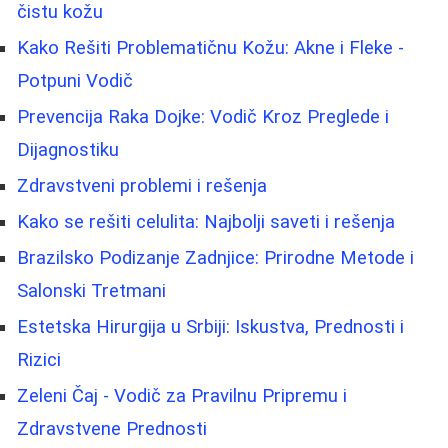
čistu kožu
Kako Rešiti Problematičnu Kožu: Akne i Fleke -
Potpuni Vodič
Prevencija Raka Dojke: Vodič Kroz Preglede i
Dijagnostiku
Zdravstveni problemi i rešenja
Kako se rešiti celulita: Najbolji saveti i rešenja
Brazilsko Podizanje Zadnjice: Prirodne Metode i
Salonski Tretmani
Estetska Hirurgija u Srbiji: Iskustva, Prednosti i
Rizici
Zeleni Čaj - Vodič za Pravilnu Pripremu i
Zdravstvene Prednosti