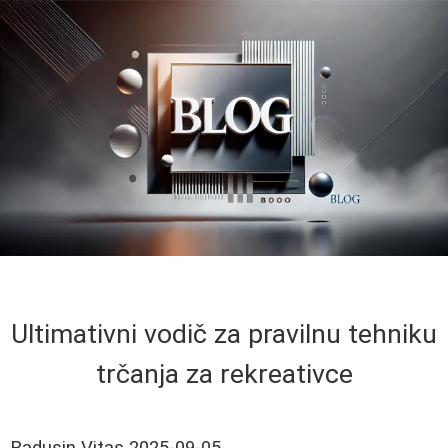
Ultimativni vodič za pravilnu tehniku
trčanja za rekreativce
Radusin Vitas
2025-09-05