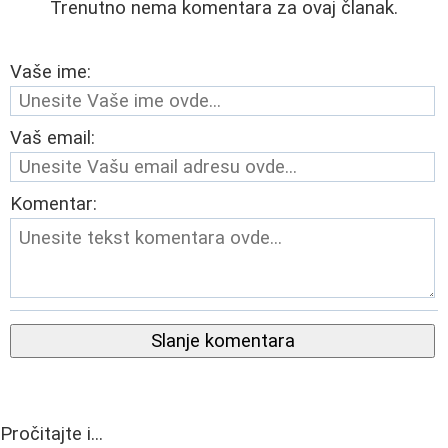
Trenutno nema komentara za ovaj članak.
Vaše ime:
Vaš email:
Komentar:
Slanje komentara
Pročitajte i...