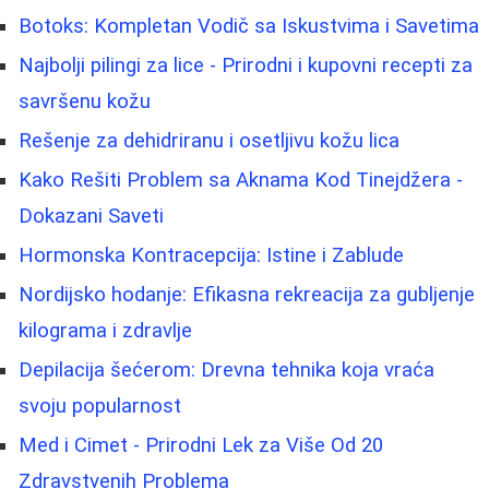
Botoks: Kompletan Vodič sa Iskustvima i Savetima
Najbolji pilingi za lice - Prirodni i kupovni recepti za
savršenu kožu
Rešenje za dehidriranu i osetljivu kožu lica
Kako Rešiti Problem sa Aknama Kod Tinejdžera -
Dokazani Saveti
Hormonska Kontracepcija: Istine i Zablude
Nordijsko hodanje: Efikasna rekreacija za gubljenje
kilograma i zdravlje
Depilacija šećerom: Drevna tehnika koja vraća
svoju popularnost
Med i Cimet - Prirodni Lek za Više Od 20
Zdravstvenih Problema