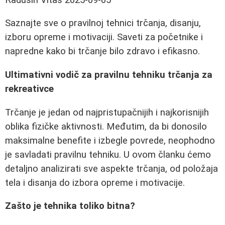
Saznajte sve o pravilnoj tehnici trčanja, disanju,
izboru opreme i motivaciji. Saveti za početnike i
napredne kako bi trčanje bilo zdravo i efikasno.
Ultimativni vodič za pravilnu tehniku trčanja za
rekreativce
Trčanje je jedan od najpristupačnijih i najkorisnijih
oblika fizičke aktivnosti. Međutim, da bi donosilo
maksimalne benefite i izbegle povrede, neophodno
je savladati pravilnu tehniku. U ovom članku ćemo
detaljno analizirati sve aspekte trčanja, od položaja
tela i disanja do izbora opreme i motivacije.
Zašto je tehnika toliko bitna?