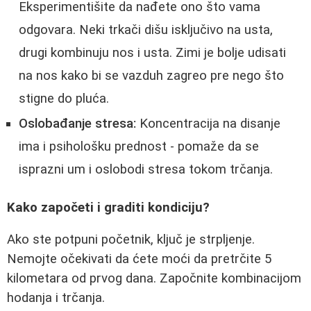
Eksperimentišite da nađete ono što vama
odgovara. Neki trkači dišu isključivo na usta,
drugi kombinuju nos i usta. Zimi je bolje udisati
na nos kako bi se vazduh zagreo pre nego što
stigne do pluća.
Oslobađanje stresa:
Koncentracija na disanje
ima i psihološku prednost - pomaže da se
isprazni um i oslobodi stresa tokom trčanja.
Kako započeti i graditi kondiciju?
Ako ste potpuni početnik, ključ je strpljenje.
Nemojte očekivati da ćete moći da pretrčite 5
kilometara od prvog dana. Započnite kombinacijom
hodanja i trčanja.