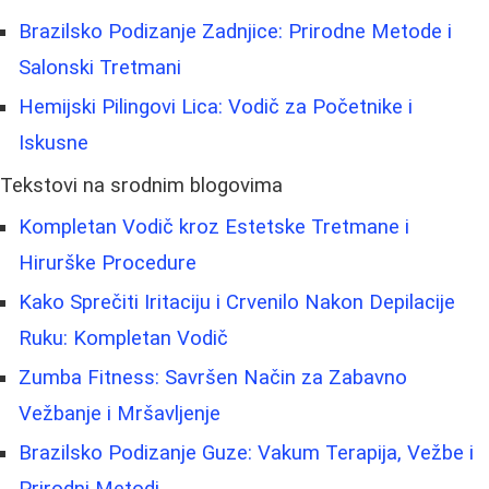
Brazilsko Podizanje Zadnjice: Prirodne Metode i
Salonski Tretmani
Hemijski Pilingovi Lica: Vodič za Početnike i
Iskusne
Tekstovi na srodnim blogovima
Kompletan Vodič kroz Estetske Tretmane i
Hirurške Procedure
Kako Sprečiti Iritaciju i Crvenilo Nakon Depilacije
Ruku: Kompletan Vodič
Zumba Fitness: Savršen Način za Zabavno
Vežbanje i Mršavljenje
Brazilsko Podizanje Guze: Vakum Terapija, Vežbe i