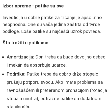
Izbor opreme - patike su sve
Investicija u dobre patike za trčanje je apsolutno
neophodna. One su vaša jedina zaštita od tvrde
podloge. Loše patike su najčešći uzrok povreda.
Šta tražiti u patikama:
Amortizacija:
Đon treba da bude dovoljno debeo
i mekán da apsorbuje udarce.
Podrška:
Patike treba da dobro drže stopalo i
pružaju potporu svodu. Ako imate problema sa
ravnošašćem ili preteranom pronacijom (rotacija
stopala unutra), potražite patike sa dodatnom
stabilnošću.