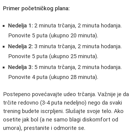
Primer početničkog plana:
Nedelja 1:
2 minuta trčanja, 2 minuta hodanja.
Ponovite 5 puta (ukupno 20 minuta).
Nedelja 2:
3 minuta trčanja, 2 minuta hodanja.
Ponovite 5 puta (ukupno 25 minuta).
Nedelja 3:
5 minuta trčanja, 2 minuta hodanja.
Ponovite 4 puta (ukupno 28 minuta).
Postepeno povećavajte udeo trčanja. Važnije je da
trčite redovno (3-4 puta nedeljno) nego da svaki
trening budete iscrpljeni. Slušajte svoje telo. Ako
osetite jak bol (a ne samo blagi diskomfort od
umora), prestanite i odmorite se.