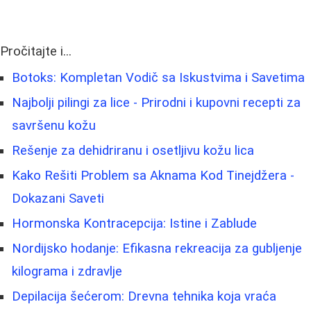
Pročitajte i...
Botoks: Kompletan Vodič sa Iskustvima i Savetima
Najbolji pilingi za lice - Prirodni i kupovni recepti za
savršenu kožu
Rešenje za dehidriranu i osetljivu kožu lica
Kako Rešiti Problem sa Aknama Kod Tinejdžera -
Dokazani Saveti
Hormonska Kontracepcija: Istine i Zablude
Nordijsko hodanje: Efikasna rekreacija za gubljenje
kilograma i zdravlje
Depilacija šećerom: Drevna tehnika koja vraća