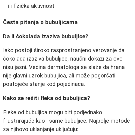
ili fizička aktivnost
Česta pitanja o bubuljicama
Da li čokolada izaziva bubuljice?
Iako postoji široko rasprostranjeno verovanje da
čokolada izaziva bubuljice, naučni dokazi za ovo
nisu jasni. Većina dermatologa se slaže da hrana
nije glavni uzrok bubuljica, ali može pogoršati
postojeće stanje kod pojedinaca.
Kako se rešiti fleka od bubuljica?
Fleke od bubuljica mogu biti podjednako
frustrirajuće kao i same bubuljice. Najbolje metode
za njihovo uklanjanje uključuju: