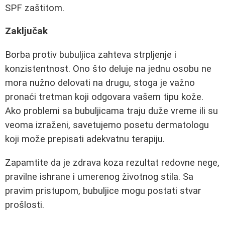
SPF zaštitom.
Zaključak
Borba protiv bubuljica zahteva strpljenje i
konzistentnost. Ono što deluje na jednu osobu ne
mora nužno delovati na drugu, stoga je važno
pronaći tretman koji odgovara vašem tipu kože.
Ako problemi sa bubuljicama traju duže vreme ili su
veoma izraženi, savetujemo posetu dermatologu
koji može prepisati adekvatnu terapiju.
Zapamtite da je zdrava koza rezultat redovne nege,
pravilne ishrane i umerenog životnog stila. Sa
pravim pristupom, bubuljice mogu postati stvar
prošlosti.