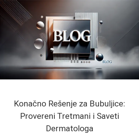
Konačno Rešenje za Bubuljice:
Provereni Tretmani i Saveti
Dermatologa