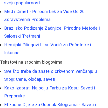
svoju popularnost
Med i Cimet - Prirodni Lek za Više Od 20
Zdravstvenih Problema
Brazilsko Podizanje Zadnjice: Prirodne Metode i
Salonski Tretmani
Hemijski Pilingovi Lica: Vodič za Početnike i
Iskusne
Tekstovi na srodnim blogovima
Sve što treba da znate o crkvenom venčanju u
Srbiji: Cene, običaji, saveti
Kako Izabrati Najbolju Farbu za Kosu: Saveti i
Preporuke
Efikasne Dijete za Gubitak Kilograma - Saveti i