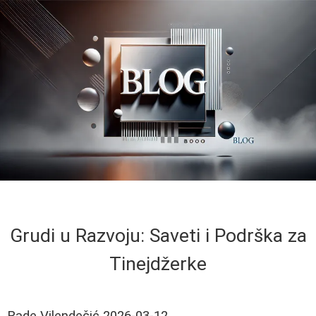
Grudi u Razvoju: Saveti i Podrška za
Tinejdžerke
Rade Vilendečić
2026-03-12