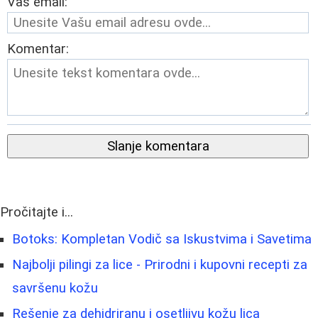
Vaš email:
Komentar:
Slanje komentara
Pročitajte i...
Botoks: Kompletan Vodič sa Iskustvima i Savetima
Najbolji pilingi za lice - Prirodni i kupovni recepti za
savršenu kožu
Rešenje za dehidriranu i osetljivu kožu lica