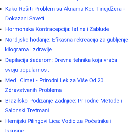
Kako Rešiti Problem sa Aknama Kod Tinejdžera -
Dokazani Saveti
Hormonska Kontracepcija: Istine i Zablude
Nordijsko hodanje: Efikasna rekreacija za gubljenje
kilograma i zdravlje
Depilacija šećerom: Drevna tehnika koja vraća
svoju popularnost
Med i Cimet - Prirodni Lek za Više Od 20
Zdravstvenih Problema
Brazilsko Podizanje Zadnjice: Prirodne Metode i
Salonski Tretmani
Hemijski Pilingovi Lica: Vodič za Početnike i
Iskusne