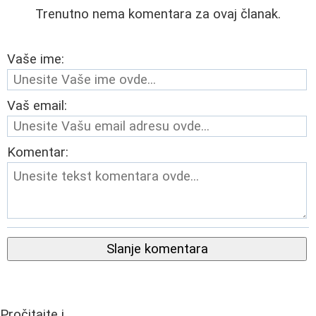
Trenutno nema komentara za ovaj članak.
Vaše ime:
Vaš email:
Komentar:
Slanje komentara
Pročitajte i...