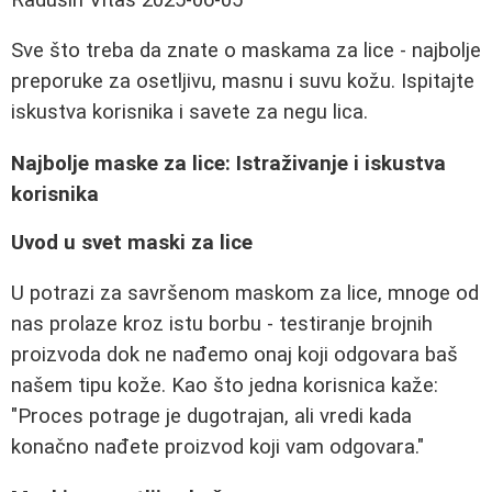
Sve što treba da znate o maskama za lice - najbolje
preporuke za osetljivu, masnu i suvu kožu. Ispitajte
iskustva korisnika i savete za negu lica.
Najbolje maske za lice: Istraživanje i iskustva
korisnika
Uvod u svet maski za lice
U potrazi za savršenom maskom za lice, mnoge od
nas prolaze kroz istu borbu - testiranje brojnih
proizvoda dok ne nađemo onaj koji odgovara baš
našem tipu kože. Kao što jedna korisnica kaže:
"Proces potrage je dugotrajan, ali vredi kada
konačno nađete proizvod koji vam odgovara."