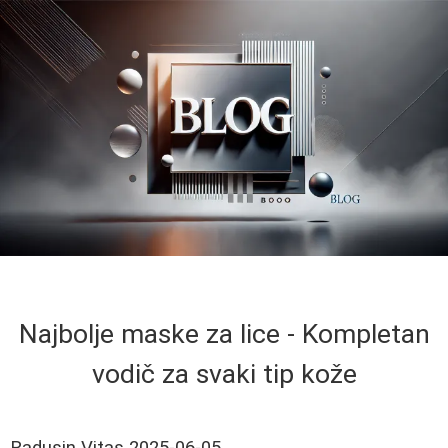
Najbolje maske za lice - Kompletan
vodič za svaki tip kože
Radusin Vitas
2025-06-05