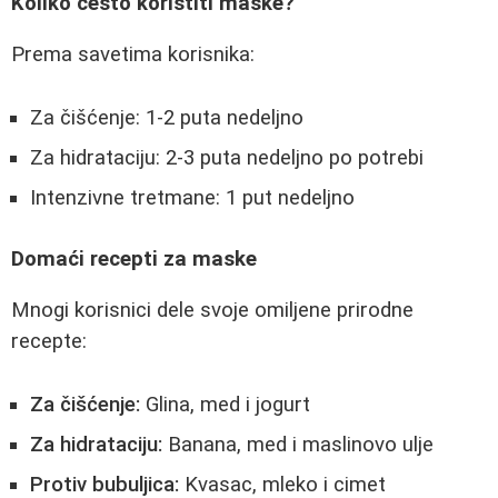
Koliko često koristiti maske?
Prema savetima korisnika:
Za čišćenje: 1-2 puta nedeljno
Za hidrataciju: 2-3 puta nedeljno po potrebi
Intenzivne tretmane: 1 put nedeljno
Domaći recepti za maske
Mnogi korisnici dele svoje omiljene prirodne
recepte:
Za čišćenje:
Glina, med i jogurt
Za hidrataciju:
Banana, med i maslinovo ulje
Protiv bubuljica:
Kvasac, mleko i cimet