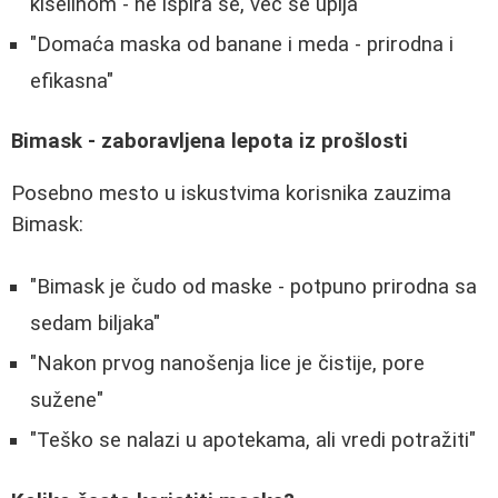
kiselinom - ne ispira se, već se upija"
"Domaća maska od banane i meda - prirodna i
efikasna"
Bimask - zaboravljena lepota iz prošlosti
Posebno mesto u iskustvima korisnika zauzima
Bimask:
"Bimask je čudo od maske - potpuno prirodna sa
sedam biljaka"
"Nakon prvog nanošenja lice je čistije, pore
sužene"
"Teško se nalazi u apotekama, ali vredi potražiti"