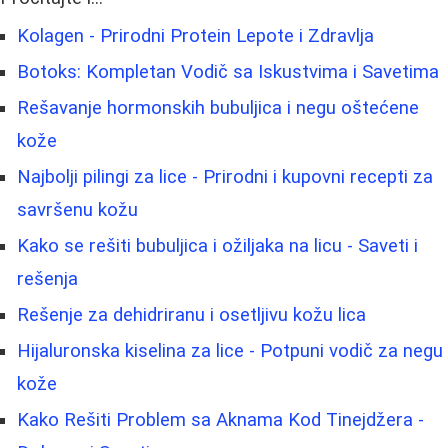
Kolagen - Prirodni Protein Lepote i Zdravlja
Botoks: Kompletan Vodič sa Iskustvima i Savetima
Rešavanje hormonskih bubuljica i negu oštećene
kože
Najbolji pilingi za lice - Prirodni i kupovni recepti za
savršenu kožu
Kako se rešiti bubuljica i ožiljaka na licu - Saveti i
rešenja
Rešenje za dehidriranu i osetljivu kožu lica
Hijaluronska kiselina za lice - Potpuni vodič za negu
kože
Kako Rešiti Problem sa Aknama Kod Tinejdžera -