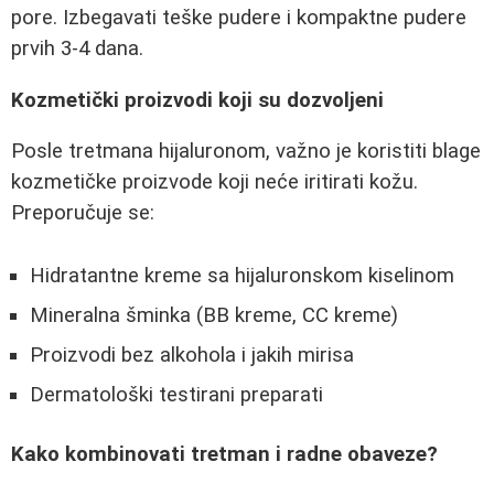
pore. Izbegavati teške pudere i kompaktne pudere
prvih 3-4 dana.
Kozmetički proizvodi koji su dozvoljeni
Posle tretmana hijaluronom, važno je koristiti blage
kozmetičke proizvode koji neće iritirati kožu.
Preporučuje se:
Hidratantne kreme sa hijaluronskom kiselinom
Mineralna šminka (BB kreme, CC kreme)
Proizvodi bez alkohola i jakih mirisa
Dermatološki testirani preparati
Kako kombinovati tretman i radne obaveze?