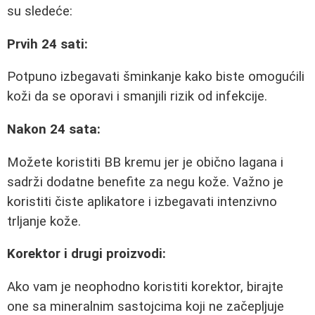
su sledeće:
Prvih 24 sati:
Potpuno izbegavati šminkanje kako biste omogućili
koži da se oporavi i smanjili rizik od infekcije.
Nakon 24 sata:
Možete koristiti BB kremu jer je obično lagana i
sadrži dodatne benefite za negu kože. Važno je
koristiti čiste aplikatore i izbegavati intenzivno
trljanje kože.
Korektor i drugi proizvodi:
Ako vam je neophodno koristiti korektor, birajte
one sa mineralnim sastojcima koji ne začepljuje