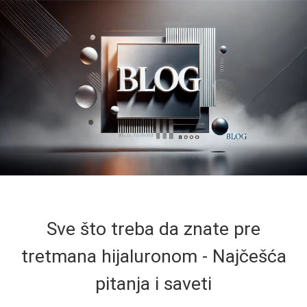
Sve što treba da znate pre
tretmana hijaluronom - Najčešća
pitanja i saveti