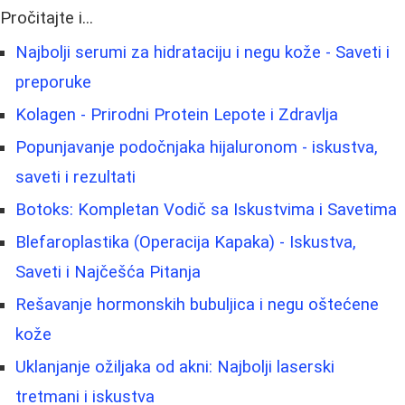
Pročitajte i...
Najbolji serumi za hidrataciju i negu kože - Saveti i
preporuke
Kolagen - Prirodni Protein Lepote i Zdravlja
Popunjavanje podočnjaka hijaluronom - iskustva,
saveti i rezultati
Botoks: Kompletan Vodič sa Iskustvima i Savetima
Blefaroplastika (Operacija Kapaka) - Iskustva,
Saveti i Najčešća Pitanja
Rešavanje hormonskih bubuljica i negu oštećene
kože
Uklanjanje ožiljaka od akni: Najbolji laserski
tretmani i iskustva