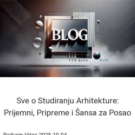
Sve o Studiranju Arhitekture:
Prijemni, Pripreme i Šansa za Posao
Radusin Vitas
2025-10-04