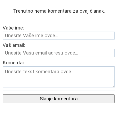
Trenutno nema komentara za ovaj članak.
Vaše ime:
Vaš email:
Komentar:
Slanje komentara