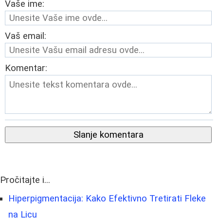
Vaše ime:
Vaš email:
Komentar:
Slanje komentara
Pročitajte i...
Hiperpigmentacija: Kako Efektivno Tretirati Fleke
na Licu