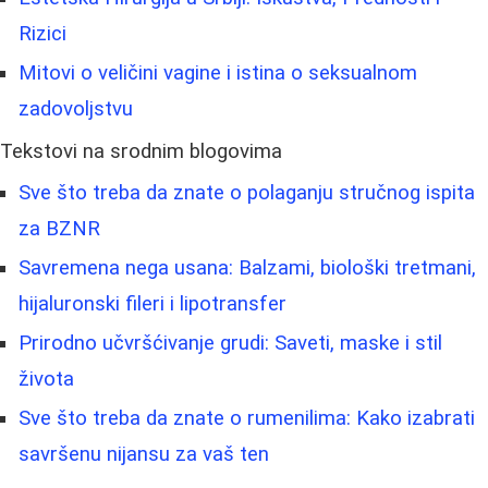
Rizici
Mitovi o veličini vagine i istina o seksualnom
zadovoljstvu
Tekstovi na srodnim blogovima
Sve što treba da znate o polaganju stručnog ispita
za BZNR
Savremena nega usana: Balzami, biološki tretmani,
hijaluronski fileri i lipotransfer
Prirodno učvršćivanje grudi: Saveti, maske i stil
života
Sve što treba da znate o rumenilima: Kako izabrati
savršenu nijansu za vaš ten