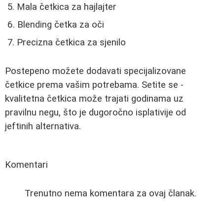
Mala četkica za hajlajter
Blending četka za oči
Precizna četkica za sjenilo
Postepeno možete dodavati specijalizovane
četkice prema vašim potrebama. Setite se -
kvalitetna četkica može trajati godinama uz
pravilnu negu, što je dugoročno isplativije od
jeftinih alternativa.
Komentari
Trenutno nema komentara za ovaj članak.