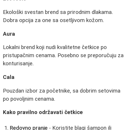
Ekološki svestan brend sa prirodnim dlakama.
Dobra opcija za one sa osetljivom kožom.
Aura
Lokalni brend koji nudi kvalitetne četkice po
pristupačnim cenama. Posebno se preporučuju za
konturisanje.
Cala
Pouzdan izbor za početnike, sa dobrim setovima
po povoljnim cenama.
Kako pravilno održavati četkice
Redovno pranje
- Koristite blagi šampon ili