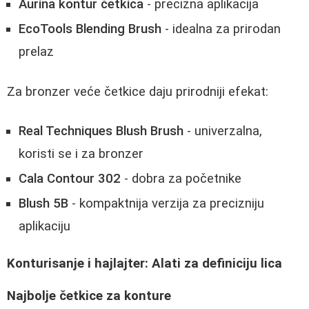
Aurina kontur četkica
- precizna aplikacija
EcoTools Blending Brush
- idealna za prirodan
prelaz
Za bronzer veće četkice daju prirodniji efekat:
Real Techniques Blush Brush
- univerzalna,
koristi se i za bronzer
Cala Contour 302
- dobra za početnike
Blush 5B
- kompaktnija verzija za precizniju
aplikaciju
Konturisanje i hajlajter: Alati za definiciju lica
Najbolje četkice za konture