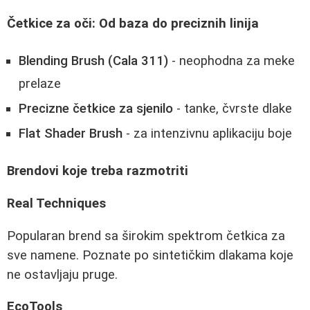
Četkice za oči: Od baza do preciznih linija
Blending Brush (Cala 311)
- neophodna za meke
prelaze
Precizne četkice za sjenilo
- tanke, čvrste dlake
Flat Shader Brush
- za intenzivnu aplikaciju boje
Brendovi koje treba razmotriti
Real Techniques
Popularan brend sa širokim spektrom četkica za
sve namene. Poznate po sintetičkim dlakama koje
ne ostavljaju pruge.
EcoTools