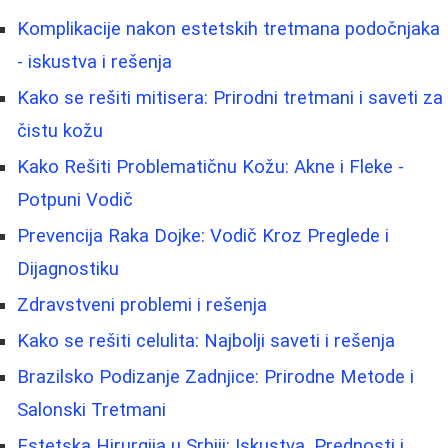
Komplikacije nakon estetskih tretmana podočnjaka
- iskustva i rešenja
Kako se rešiti mitisera: Prirodni tretmani i saveti za
čistu kožu
Kako Rešiti Problematičnu Kožu: Akne i Fleke -
Potpuni Vodič
Prevencija Raka Dojke: Vodič Kroz Preglede i
Dijagnostiku
Zdravstveni problemi i rešenja
Kako se rešiti celulita: Najbolji saveti i rešenja
Brazilsko Podizanje Zadnjice: Prirodne Metode i
Salonski Tretmani
Estetska Hirurgija u Srbiji: Iskustva, Prednosti i