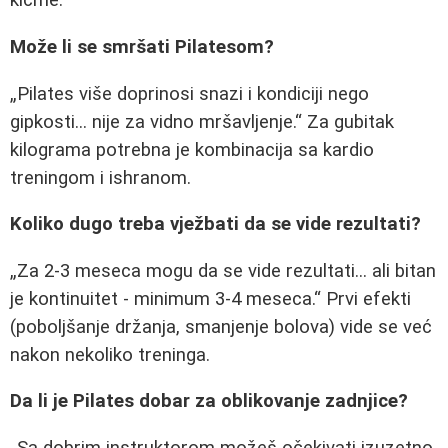
kičme.
Može li se smršati Pilatesom?
Pilates više doprinosi snazi i kondiciji nego
gipkosti... nije za vidno mršavljenje.
Za gubitak
kilograma potrebna je kombinacija sa kardio
treningom i ishranom.
Koliko dugo treba vježbati da se vide rezultati?
Za 2-3 meseca mogu da se vide rezultati... ali bitan
je kontinuitet - minimum 3-4 meseca.
Prvi efekti
(poboljšanje držanja, smanjenje bolova) vide se već
nakon nekoliko treninga.
Da li je Pilates dobar za oblikovanje zadnjice?