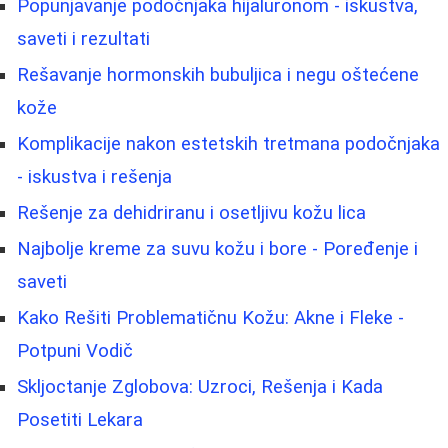
Popunjavanje podočnjaka hijaluronom - iskustva,
saveti i rezultati
Rešavanje hormonskih bubuljica i negu oštećene
kože
Komplikacije nakon estetskih tretmana podočnjaka
- iskustva i rešenja
Rešenje za dehidriranu i osetljivu kožu lica
Najbolje kreme za suvu kožu i bore - Poređenje i
saveti
Kako Rešiti Problematičnu Kožu: Akne i Fleke -
Potpuni Vodič
Skljoctanje Zglobova: Uzroci, Rešenja i Kada
Posetiti Lekara