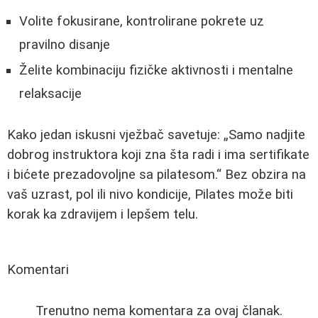
Volite fokusirane, kontrolirane pokrete uz
pravilno disanje
Želite kombinaciju fizičke aktivnosti i mentalne
relaksacije
Kako jedan iskusni vježbač savetuje:
Samo nadjite
dobrog instruktora koji zna šta radi i ima sertifikate
i bićete prezadovoljne sa pilatesom.
Bez obzira na
vaš uzrast, pol ili nivo kondicije, Pilates može biti
korak ka zdravijem i lepšem telu.
Komentari
Trenutno nema komentara za ovaj članak.