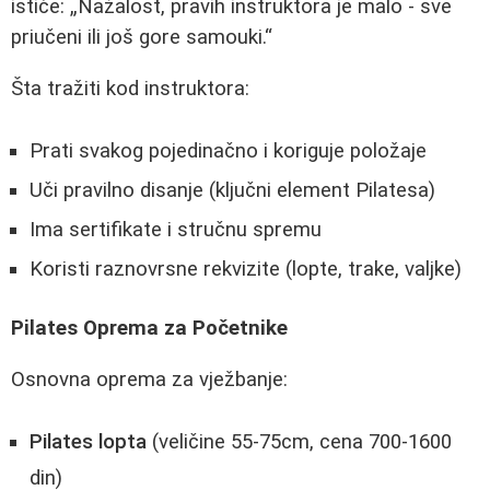
ističe:
Nažalost, pravih instruktora je malo - sve
priučeni ili još gore samouki.
Šta tražiti kod instruktora:
Prati svakog pojedinačno i koriguje položaje
Uči pravilno disanje (ključni element Pilatesa)
Ima sertifikate i stručnu spremu
Koristi raznovrsne rekvizite (lopte, trake, valjke)
Pilates Oprema za Početnike
Osnovna oprema za vježbanje:
Pilates lopta
(veličine 55-75cm, cena 700-1600
din)