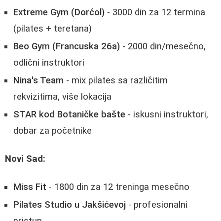
Extreme Gym (Dorćol)
- 3000 din za 12 termina
(pilates + teretana)
Beo Gym (Francuska 26a)
- 2000 din/mesečno,
odlični instruktori
Nina's Team
- mix pilates sa različitim
rekvizitima, više lokacija
STAR kod Botaničke bašte
- iskusni instruktori,
dobar za početnike
Novi Sad:
Miss Fit
- 1800 din za 12 treninga mesečno
Pilates Studio u Jakšićevoj
- profesionalni