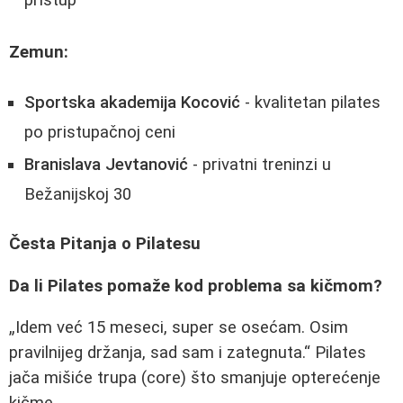
pristup
Zemun:
Sportska akademija Kocović
- kvalitetan pilates
po pristupačnoj ceni
Branislava Jevtanović
- privatni treninzi u
Bežanijskoj 30
Česta Pitanja o Pilatesu
Da li Pilates pomaže kod problema sa kičmom?
Idem već 15 meseci, super se osećam. Osim
pravilnijeg držanja, sad sam i zategnuta.
Pilates
jača mišiće trupa (core) što smanjuje opterećenje