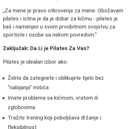
Za mene je pravo otkrovenje za mene. Obožavam
pilates i istina je da je dobar za kičmu - pilates je
baš i namenjen u svom prvobitnom svojstvu za
sportiste i osobe sa nekom povredom.
Zaključak: Da Li je Pilates Za Vas?
Pilates je idealan izbor ako:
Želite da zategnete i oblikujete tijelo bez
"nabijanja" mišića
Imate problema sa kičmom, vratom ili
zglobovima
Tražite trening koji poboljšava držanje i
fleksibilnost