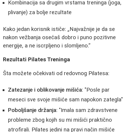
Kombinacija sa drugim vrstama treninga (joga,
plivanje) za bolje rezultate
Kako jedan korisnik ističe:
Najvažnije je da se
nakon vežbanja osećaš dobro i puno pozitivne
energije, a ne iscrpljeno i slomljeno.
Rezultati Pilates Treninga
Šta možete očekivati od redovnog Pilatesa:
Zatezanje i oblikovanje mišića
: "Posle par
meseci sve svoje mišiće sam napokon zategla"
Poboljšanje držanja
: "Imala sam zdravstvene
probleme zbog kojih su mi mišići praktično
atrofirali. Pilates jedini na pravi način mišiće