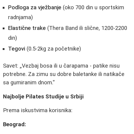
Podloga za vježbanje
(oko 700 din u sportskim
radnjama)
Elastične trake
(Thera Band ili slične, 1200-2200
din)
Tegovi
(0.5-2kg za početnike)
Savet:
Vezbaj bosa ili u čarapama - patike nisu
potrebne. Za zimu su dobre baletanke ili natikače
sa gumiranim dnom.
Najbolje Pilates Studije u Srbiji
Prema iskustvima korisnika:
Beograd: