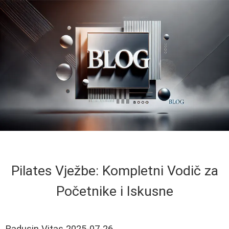
Pilates Vježbe: Kompletni Vodič za
Početnike i Iskusne
Radusin Vitas
2025-07-26