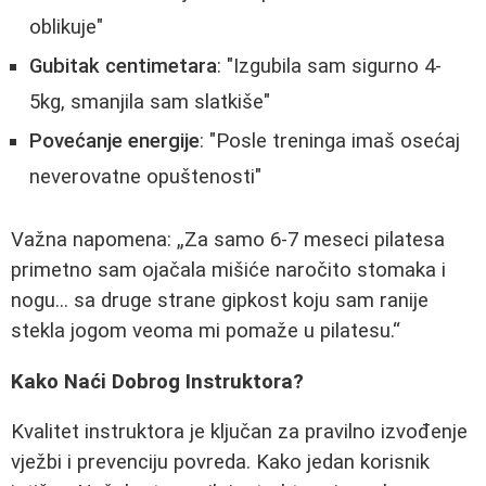
oblikuje"
Gubitak centimetara
: "Izgubila sam sigurno 4-
5kg, smanjila sam slatkiše"
Povećanje energije
: "Posle treninga imaš osećaj
neverovatne opuštenosti"
Važna napomena:
Za samo 6-7 meseci pilatesa
primetno sam ojačala mišiće naročito stomaka i
nogu... sa druge strane gipkost koju sam ranije
stekla jogom veoma mi pomaže u pilatesu.
Kako Naći Dobrog Instruktora?
Kvalitet instruktora je ključan za pravilno izvođenje
vježbi i prevenciju povreda. Kako jedan korisnik