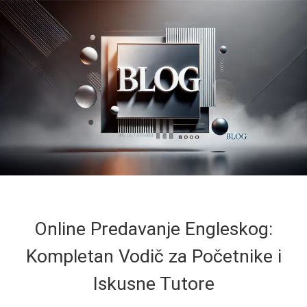
Online Predavanje Engleskog:
Kompletan Vodič za Početnike i
Iskusne Tutore