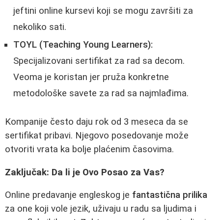
jeftini online kursevi koji se mogu završiti za
nekoliko sati.
TOYL (Teaching Young Learners):
Specijalizovani sertifikat za rad sa decom.
Veoma je koristan jer pruža konkretne
metodološke savete za rad sa najmlađima.
Kompanije često daju rok od 3 meseca da se
sertifikat pribavi. Njegovo posedovanje može
otvoriti vrata ka bolje plaćenim časovima.
Zaključak: Da li je Ovo Posao za Vas?
Online predavanje engleskog je
fantastična prilika
za one koji vole jezik, uživaju u radu sa ljudima i