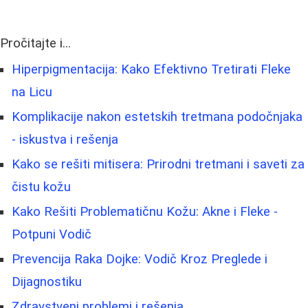
Pročitajte i...
Hiperpigmentacija: Kako Efektivno Tretirati Fleke
na Licu
Komplikacije nakon estetskih tretmana podočnjaka
- iskustva i rešenja
Kako se rešiti mitisera: Prirodni tretmani i saveti za
čistu kožu
Kako Rešiti Problematičnu Kožu: Akne i Fleke -
Potpuni Vodič
Prevencija Raka Dojke: Vodič Kroz Preglede i
Dijagnostiku
Zdravstveni problemi i rešenja