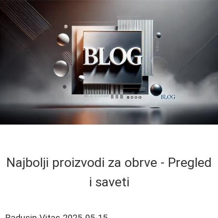
Najbolji proizvodi za obrve - Pregled
i saveti
Radusin Vitas
2025-05-15