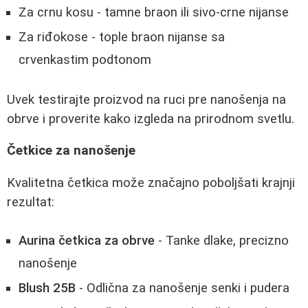
Za crnu kosu - tamne braon ili sivo-crne nijanse
Za riđokose - tople braon nijanse sa
crvenkastim podtonom
Uvek testirajte proizvod na ruci pre nanošenja na
obrve i proverite kako izgleda na prirodnom svetlu.
Četkice za nanošenje
Kvalitetna četkica može značajno poboljšati krajnji
rezultat:
Aurina četkica za obrve
- Tanke dlake, precizno
nanošenje
Blush 25B
- Odlična za nanošenje senki i pudera