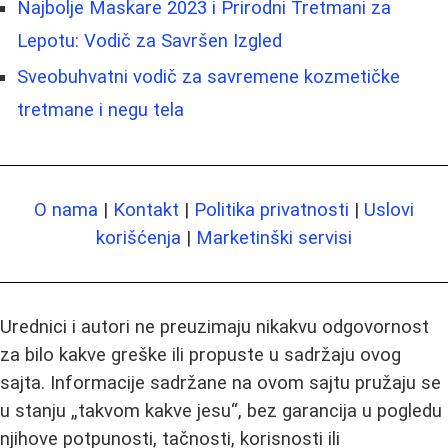
Najbolje Maskare 2023 i Prirodni Tretmani za
Lepotu: Vodič za Savršen Izgled
Sveobuhvatni vodič za savremene kozmetičke
tretmane i negu tela
O nama
|
Kontakt
|
Politika privatnosti
|
Uslovi
korišćenja
|
Marketinški servisi
Urednici i autori ne preuzimaju nikakvu odgovornost
za bilo kakve greške ili propuste u sadržaju ovog
sajta. Informacije sadržane na ovom sajtu pružaju se
u stanju „takvom kakve jesu“, bez garancija u pogledu
njihove potpunosti, tačnosti, korisnosti ili