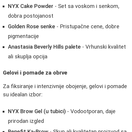
NYX Cake Powder
- Set sa voskom i senkom,
dobra postojanost
Golden Rose senke
- Pristupačne cene, dobre
pigmentacije
Anastasia Beverly Hills palete
- Vrhunski kvalitet
ali skuplja opcija
Gelovi i pomade za obrve
Za fiksiranje i intenzivnije obojenje, gelovi i pomade
su idealan izbor:
NYX Brow Gel (u tubici)
- Vodootporan, daje
prirodan izgled
Benefit Ka-Brow
- Skup ali kvalitetan proizvod sa