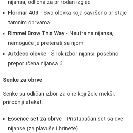
nijansa, odlična za prirodan izgled
Flormar 403
- Siva olovka koja savršeno pristaje
tamnim obrvama
Rimmel Brow This Way
- Neutralna nijansa,
nemoguće je preterati sa njom
Artdeco olovke
- Širok izbor nijansi, posebno
preporučena nijansa 6
Senke za obrve
Senke su odličan izbor za one koji žele mekši,
prirodniji efekat:
Essence set za obrve
- Pristupačan set sa dve
nijanse (za plavuše i brinete)