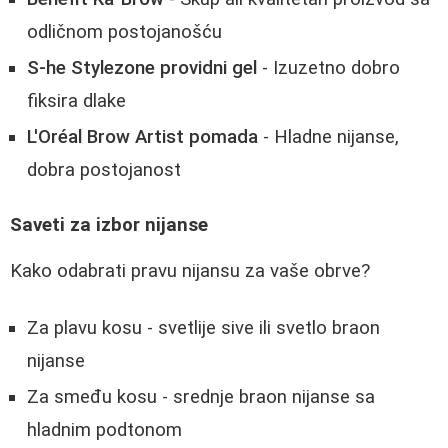
odličnom postojanošću
S-he Stylezone providni gel
- Izuzetno dobro
fiksira dlake
L'Oréal Brow Artist pomada
- Hladne nijanse,
dobra postojanost
Saveti za izbor nijanse
Kako odabrati pravu nijansu za vaše obrve?
Za plavu kosu - svetlije sive ili svetlo braon
nijanse
Za smeđu kosu - srednje braon nijanse sa
hladnim podtonom