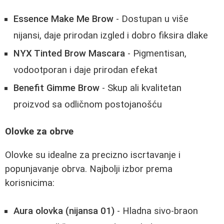
Essence Make Me Brow
- Dostupan u više
nijansi, daje prirodan izgled i dobro fiksira dlake
NYX Tinted Brow Mascara
- Pigmentisan,
vodootporan i daje prirodan efekat
Benefit Gimme Brow
- Skup ali kvalitetan
proizvod sa odličnom postojanošću
Olovke za obrve
Olovke su idealne za precizno iscrtavanje i
popunjavanje obrva. Najbolji izbor prema
korisnicima:
Aura olovka (nijansa 01)
- Hladna sivo-braon