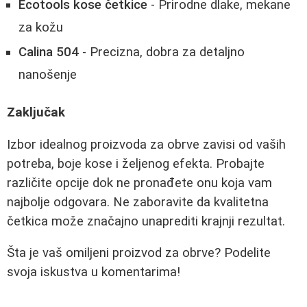
Ecotools kose četkice
- Prirodne dlake, mekane
za kožu
Calina 504
- Precizna, dobra za detaljno
nanošenje
Zaključak
Izbor idealnog proizvoda za obrve zavisi od vaših
potreba, boje kose i željenog efekta. Probajte
različite opcije dok ne pronađete onu koja vam
najbolje odgovara. Ne zaboravite da kvalitetna
četkica može značajno unaprediti krajnji rezultat.
Šta je vaš omiljeni proizvod za obrve? Podelite
svoja iskustva u komentarima!