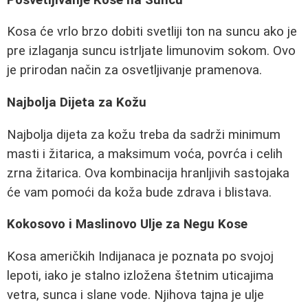
Kosa će vrlo brzo dobiti svetliji ton na suncu ako je
pre izlaganja suncu istrljate limunovim sokom. Ovo
je prirodan način za osvetljivanje pramenova.
Najbolja Dijeta za Kožu
Najbolja dijeta za kožu treba da sadrži minimum
masti i žitarica, a maksimum voća, povrća i celih
zrna žitarica. Ova kombinacija hranljivih sastojaka
će vam pomoći da koža bude zdrava i blistava.
Kokosovo i Maslinovo Ulje za Negu Kose
Kosa američkih Indijanaca je poznata po svojoj
lepoti, iako je stalno izložena štetnim uticajima
vetra, sunca i slane vode. Njihova tajna je ulje