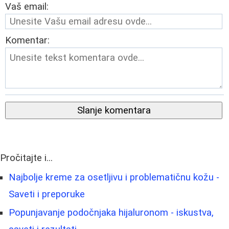
Vaš email:
Komentar:
Slanje komentara
Pročitajte i...
Najbolje kreme za osetljivu i problematičnu kožu -
Saveti i preporuke
Popunjavanje podočnjaka hijaluronom - iskustva,