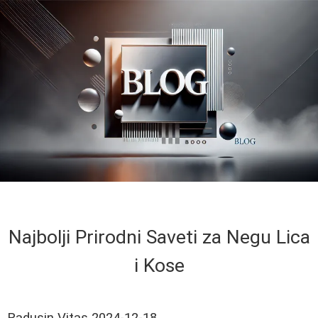
Najbolji Prirodni Saveti za Negu Lica
i Kose
Radusin Vitas
2024-12-18