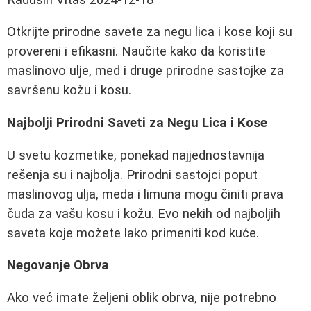
Otkrijte prirodne savete za negu lica i kose koji su
provereni i efikasni. Naučite kako da koristite
maslinovo ulje, med i druge prirodne sastojke za
savršenu kožu i kosu.
Najbolji Prirodni Saveti za Negu Lica i Kose
U svetu kozmetike, ponekad najjednostavnija
rešenja su i najbolja. Prirodni sastojci poput
maslinovog ulja, meda i limuna mogu činiti prava
čuda za vašu kosu i kožu. Evo nekih od najboljih
saveta koje možete lako primeniti kod kuće.
Negovanje Obrva
Ako već imate željeni oblik obrva, nije potrebno