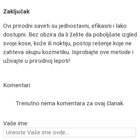
Zaključak
Ovi prirodni saveti su jednostavni, efikasni i lako
dostupni. Bez obzira da li želite da poboljšate izgled
svoje kose, kože ili noktiju, postoji rešenje koje ne
zahteva skupu kozmetiku. Isprobajte ove metode i
uživajte u prirodnoj lepoti!
Komentari
Trenutno nema komentara za ovaj članak.
Vaše ime: