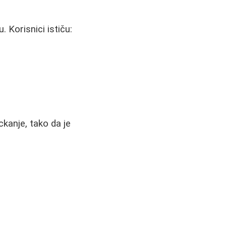
 Korisnici ističu:
kanje, tako da je