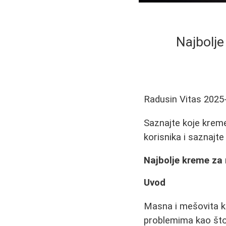
Najbolje
Radusin Vitas
2025
Saznajte koje kreme
korisnika i saznajte
Najbolje kreme za
Uvod
Masna i mešovita k
problemima kao što s