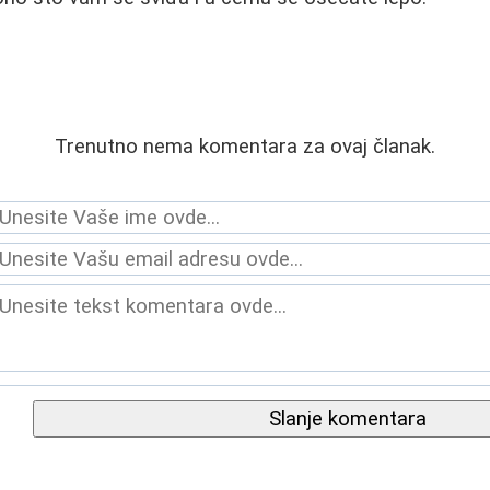
Trenutno nema komentara za ovaj članak.
Slanje komentara