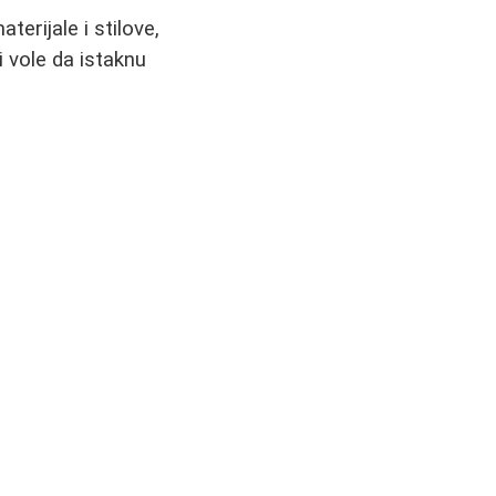
terijale i stilove,
 vole da istaknu