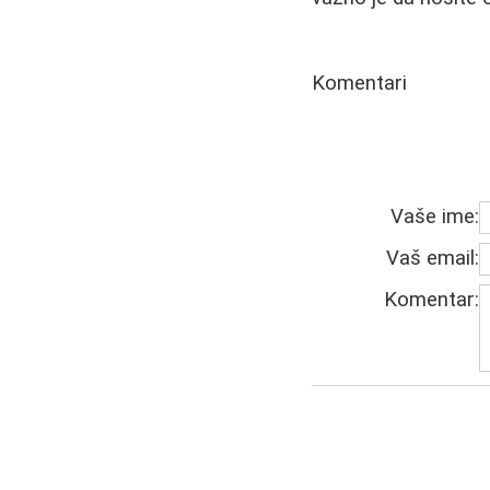
Komentari
Vaše ime:
Vaš email:
Komentar: