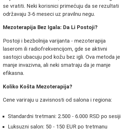
se vratiti. Neki korisnici primećuju da se rezultati
održavaju 3-6 meseci uz pravilnu negu.
Mezoterapija Bez Igala: Da Li Postoji?
Postoji i bezbolnija varijanta - mezoterapija
laserom ili radiofrekvencijom, gde se aktivni
sastojci ubacuju pod kožu bez igli. Ova metoda je
manje invazivna, ali neki smatraju da je manje
efikasna.
Koliko Košta Mezoterapija?
Cene variraju u zavisnosti od salona i regiona:
Standardni tretmani: 2.500 - 6.000 RSD po sesiji
Luksuzni salon: 50 - 150 EUR po tretmanu