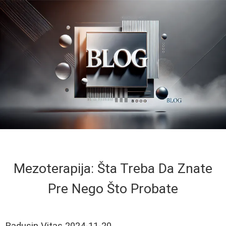
Mezoterapija: Šta Treba Da Znate
Pre Nego Što Probate
Radusin Vitas
2024-11-20