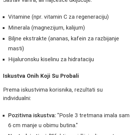
Vitamine (npr. vitamin C za regeneraciju)
Minerala (magnezijum, kalijum)
Biljne ekstrakte (ananas, kafein za razbijanje
masti)
Hijaluronsku kiselinu za hidrataciju
Iskustva Onih Koji Su Probali
Prema iskustvima korisnika, rezultati su
individualni:
Pozitivna iskustva:
"Posle 3 tretmana imala sam
6 cm manje u obimu butina."