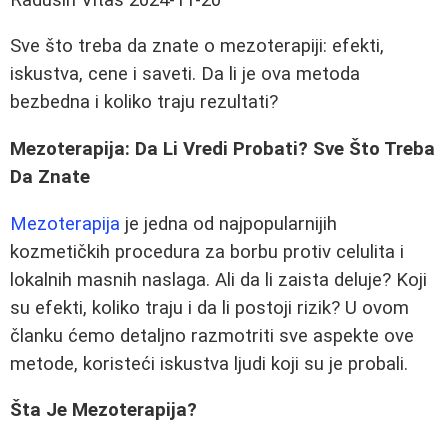
Sve što treba da znate o mezoterapiji: efekti,
iskustva, cene i saveti. Da li je ova metoda
bezbedna i koliko traju rezultati?
Mezoterapija: Da Li Vredi Probati? Sve Što Treba
Da Znate
Mezoterapija
je jedna od najpopularnijih
kozmetičkih procedura za borbu protiv celulita i
lokalnih masnih naslaga. Ali da li zaista deluje? Koji
su efekti, koliko traju i da li postoji rizik? U ovom
članku ćemo detaljno razmotriti sve aspekte ove
metode, koristeći iskustva ljudi koji su je probali.
Šta Je Mezoterapija?