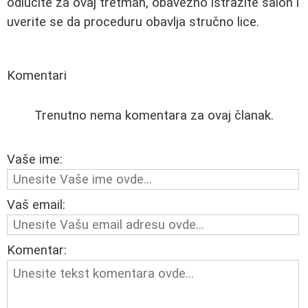
odlučite za ovaj tretman, obavezno istražite salon i
uverite se da proceduru obavlja stručno lice.
Komentari
Trenutno nema komentara za ovaj članak.
Vaše ime:
Vaš email:
Komentar: