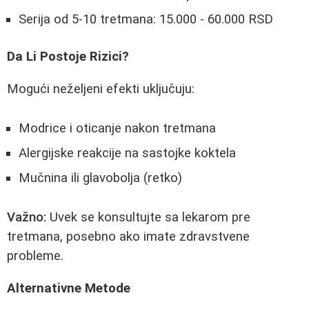
Serija od 5-10 tretmana: 15.000 - 60.000 RSD
Da Li Postoje Rizici?
Mogući neželjeni efekti uključuju:
Modrice i oticanje nakon tretmana
Alergijske reakcije na sastojke koktela
Mučnina ili glavobolja (retko)
Važno:
Uvek se konsultujte sa lekarom pre
tretmana, posebno ako imate zdravstvene
probleme.
Alternativne Metode