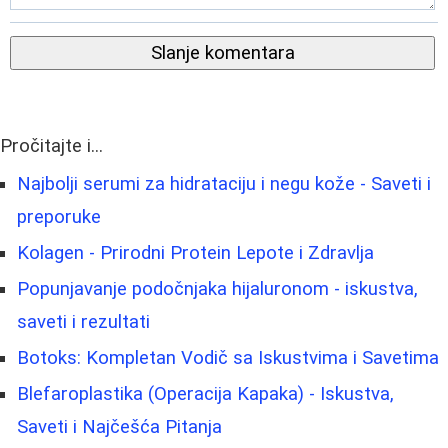
Slanje komentara
Pročitajte i...
Najbolji serumi za hidrataciju i negu kože - Saveti i
preporuke
Kolagen - Prirodni Protein Lepote i Zdravlja
Popunjavanje podočnjaka hijaluronom - iskustva,
saveti i rezultati
Botoks: Kompletan Vodič sa Iskustvima i Savetima
Blefaroplastika (Operacija Kapaka) - Iskustva,
Saveti i Najčešća Pitanja