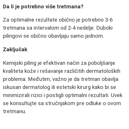
Da li je potrebno više tretmana?
Za optimalne rezultate obično je potrebno 3-6
tretmana sa intervalom od 2-4 nedelje. Duboki
pilingovi se obično obavljaju samo jednom.
Zaključak
Kemijski piling je efektivan način za poboljšanje
kvaliteta kože i rešavanje različitih dermatoloških
problema. Međutim, važno je da tretman obavlja
iskusan dermatolog ili estetski kirurg kako bi se
minimizirali rizici i postigli optimalni rezultati. Uvek
se konsultujte sa stručnjakom pre odluke o ovom
tretmanu.