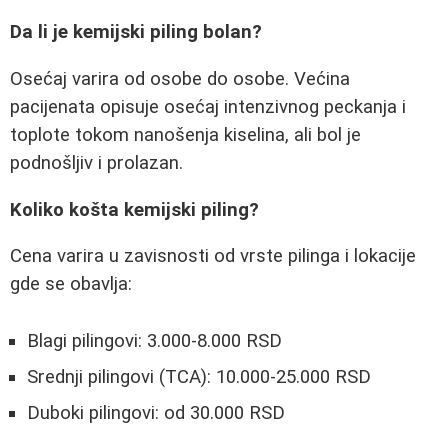
Da li je kemijski piling bolan?
Osećaj varira od osobe do osobe. Većina
pacijenata opisuje osećaj intenzivnog peckanja i
toplote tokom nanošenja kiselina, ali bol je
podnošljiv i prolazan.
Koliko košta kemijski piling?
Cena varira u zavisnosti od vrste pilinga i lokacije
gde se obavlja:
Blagi pilingovi: 3.000-8.000 RSD
Srednji pilingovi (TCA): 10.000-25.000 RSD
Duboki pilingovi: od 30.000 RSD