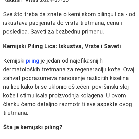
Sve što treba da znate o kemijskom pilingu lica - od
iskustava pacijenata do vrsta tretmana, cena i
posledica. Saveti za bezbednu primenu.
Kemijski Piling Lica: Iskustva, Vrste i Saveti
Kemijski
piling
je jedan od najefikasnijih
dermatoloških tretmana za regeneraciju kože. Ovaj
zahvat podrazumeva nanošenje različitih kiselina
na lice kako bi se uklonio oštećeni površinski sloj
kože i stimulisala proizvodnja kolagena. U ovom
članku ćemo detaljno razmotriti sve aspekte ovog
tretmana.
Šta je kemijski piling?