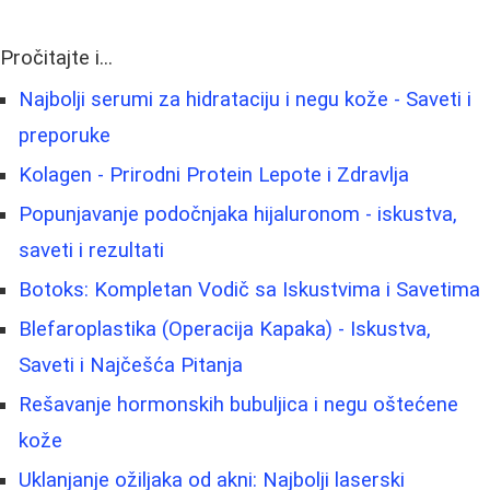
Pročitajte i...
Najbolji serumi za hidrataciju i negu kože - Saveti i
preporuke
Kolagen - Prirodni Protein Lepote i Zdravlja
Popunjavanje podočnjaka hijaluronom - iskustva,
saveti i rezultati
Botoks: Kompletan Vodič sa Iskustvima i Savetima
Blefaroplastika (Operacija Kapaka) - Iskustva,
Saveti i Najčešća Pitanja
Rešavanje hormonskih bubuljica i negu oštećene
kože
Uklanjanje ožiljaka od akni: Najbolji laserski