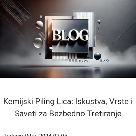
Kemijski Piling Lica: Iskustva, Vrste i
Saveti za Bezbedno Tretiranje
Radusin Vitas
2024-07-05