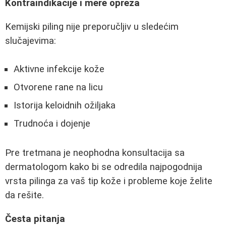
Kontraindikacije i mere opreza
Kemijski piling nije preporučljiv u sledećim
slučajevima:
Aktivne infekcije kože
Otvorene rane na licu
Istorija keloidnih ožiljaka
Trudnoća i dojenje
Pre tretmana je neophodna konsultacija sa
dermatologom kako bi se odredila najpogodnija
vrsta pilinga za vaš tip kože i probleme koje želite
da rešite.
Česta pitanja