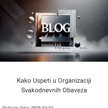
Kako Uspeti u Organizaciji
Svakodnevnih Obaveza
Radusin Vitas
2025-04-02