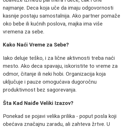
najmanje. Deca koja uče da imaju odgovornosti
kasnije postaju samostalnija. Ako partner pomaže
oko bebe ili kućnih poslova, majka ima više
vremena za sebe.
Kako Naći Vreme za Sebe?
Iako deluje teško, i za lične aktivnosti treba naći
mesto. Ako deca spavaju, iskoristite to vreme za
odmor, čitanje ili neki hobi. Organizacija koja
uključuje i pauze omogućava dugoročnu
produktivnost bez sagorevanja.
Šta Kad Naiđe Veliki Izazov?
Ponekad se pojavi velika prilika - poput posla koji
obećava značajnu zaradu, ali zahteva žrtve. U