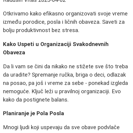
Otkrivamo kako efikasno organizovati svoje vreme
između porodice, posla i ličnih obaveza. Saveti za
bolju produktivnost bez stresa.
Kako Uspeti u Organizaciji Svakodnevnih
Obaveza
Da li vam se čini da nikako ne stižete sve što treba
da uradite? Spremanje ručka, briga o deci, odlazak
na posao, pa još i vreme za sebe - ponekad izgleda
nemoguće. Ključ leži u pravilnoj organizaciji. Evo
kako da postignete balans.
Planiranje je Pola Posla
Mnogi ljudi koji uspevaju da sve obave podvlače