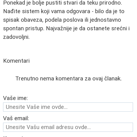
Ponekad je bolje pustiti stvari da teku prirodno.
Nađite sistem koji vama odgovara - bilo da je to
spisak obaveza, podela poslova ili jednostavno
spontan pristup. Najvažnije je da ostanete srećni i
zadovoljni.
Komentari
Trenutno nema komentara za ovaj članak.
Vaše ime:
Vaš email: