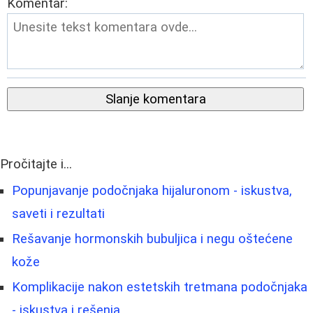
Komentar:
Slanje komentara
Pročitajte i...
Popunjavanje podočnjaka hijaluronom - iskustva,
saveti i rezultati
Rešavanje hormonskih bubuljica i negu oštećene
kože
Komplikacije nakon estetskih tretmana podočnjaka
- iskustva i rešenja