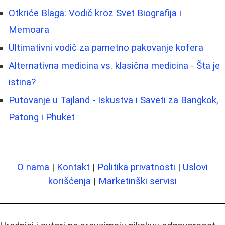
Otkriće Blaga: Vodič kroz Svet Biografija i
Memoara
Ultimativni vodič za pametno pakovanje kofera
Alternativna medicina vs. klasična medicina - Šta je
istina?
Putovanje u Tajland - Iskustva i Saveti za Bangkok,
Patong i Phuket
O nama
|
Kontakt
|
Politika privatnosti
|
Uslovi
korišćenja
|
Marketinški servisi