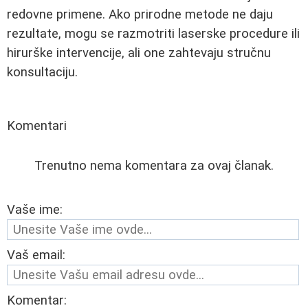
redovne primene. Ako prirodne metode ne daju
rezultate, mogu se razmotriti laserske procedure ili
hirurške intervencije, ali one zahtevaju stručnu
konsultaciju.
Komentari
Trenutno nema komentara za ovaj članak.
Vaše ime:
Vaš email:
Komentar: