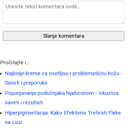
Slanje komentara
Pročitajte i...
Najbolje kreme za osetljivu i problematičnu kožu -
Saveti i preporuke
Popunjavanje podočnjaka hijaluronom - iskustva,
saveti i rezultati
Hiperpigmentacija: Kako Efektivno Tretirati Fleke
na Licu