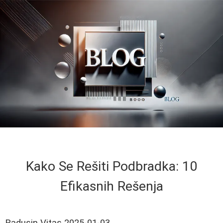
Kako Se Rešiti Podbradka: 10
Efikasnih Rešenja
Radusin Vitas
2025-01-03