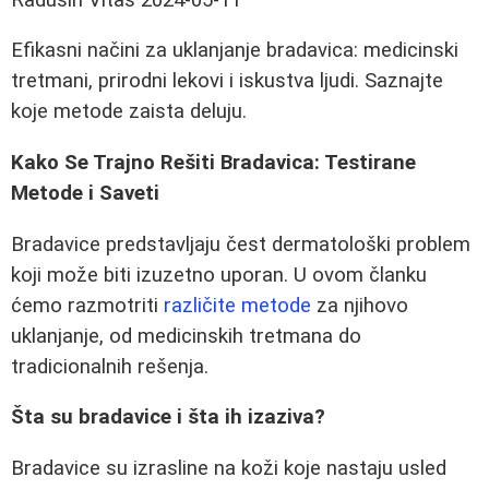
Efikasni načini za uklanjanje bradavica: medicinski
tretmani, prirodni lekovi i iskustva ljudi. Saznajte
koje metode zaista deluju.
Kako Se Trajno Rešiti Bradavica: Testirane
Metode i Saveti
Bradavice predstavljaju čest dermatološki problem
koji može biti izuzetno uporan. U ovom članku
ćemo razmotriti
različite metode
za njihovo
uklanjanje, od medicinskih tretmana do
tradicionalnih rešenja.
Šta su bradavice i šta ih izaziva?
Bradavice su izrasline na koži koje nastaju usled