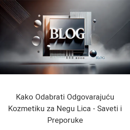
Kako Odabrati Odgovarajuću
Kozmetiku za Negu Lica - Saveti i
Preporuke