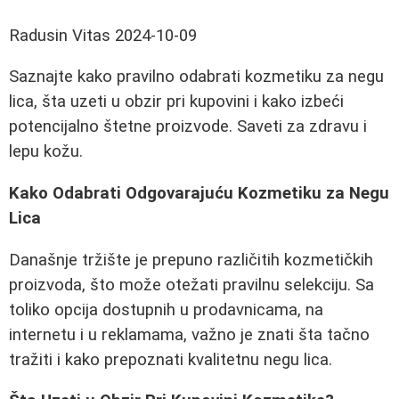
Radusin Vitas
2024-10-09
Saznajte kako pravilno odabrati kozmetiku za negu
lica, šta uzeti u obzir pri kupovini i kako izbeći
potencijalno štetne proizvode. Saveti za zdravu i
lepu kožu.
Kako Odabrati Odgovarajuću Kozmetiku za Negu
Lica
Današnje tržište je prepuno različitih kozmetičkih
proizvoda, što može otežati pravilnu selekciju. Sa
toliko opcija dostupnih u prodavnicama, na
internetu i u reklamama, važno je znati šta tačno
tražiti i kako prepoznati kvalitetnu negu lica.