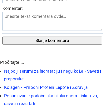
Komentar:
Slanje komentara
Pročitajte i...
Najbolji serumi za hidrataciju i negu kože - Saveti i
preporuke
Kolagen - Prirodni Protein Lepote i Zdravlja
Popunjavanje podočnjaka hijaluronom - iskustva,
saveti i rezultati