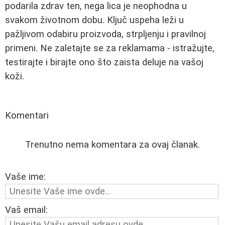
podarila zdrav ten, nega lica je neophodna u
svakom životnom dobu. Ključ uspeha leži u
pažljivom odabiru proizvoda, strpljenju i pravilnoj
primeni. Ne zaletajte se za reklamama - istražujte,
testirajte i birajte ono što zaista deluje na vašoj
koži.
Komentari
Trenutno nema komentara za ovaj članak.
Vaše ime:
Vaš email: