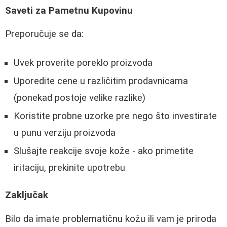
Saveti za Pametnu Kupovinu
Preporučuje se da:
Uvek proverite poreklo proizvoda
Uporedite cene u različitim prodavnicama
(ponekad postoje velike razlike)
Koristite probne uzorke pre nego što investirate
u punu verziju proizvoda
Slušajte reakcije svoje kože - ako primetite
iritaciju, prekinite upotrebu
Zaključak
Bilo da imate problematičnu kožu ili vam je priroda