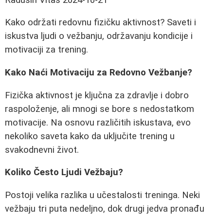
Kako održati redovnu fizičku aktivnost? Saveti i
iskustva ljudi o vežbanju, održavanju kondicije i
motivaciji za trening.
Kako Naći Motivaciju za Redovno Vežbanje?
Fizička aktivnost je ključna za zdravlje i dobro
raspoloženje, ali mnogi se bore s nedostatkom
motivacije. Na osnovu različitih iskustava, evo
nekoliko saveta kako da uključite trening u
svakodnevni život.
Koliko Često Ljudi Vežbaju?
Postoji velika razlika u učestalosti treninga. Neki
vežbaju tri puta nedeljno, dok drugi jedva pronađu