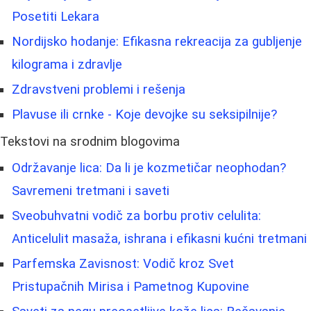
Posetiti Lekara
Nordijsko hodanje: Efikasna rekreacija za gubljenje
kilograma i zdravlje
Zdravstveni problemi i rešenja
Plavuse ili crnke - Koje devojke su seksipilnije?
Tekstovi na srodnim blogovima
Održavanje lica: Da li je kozmetičar neophodan?
Savremeni tretmani i saveti
Sveobuhvatni vodič za borbu protiv celulita:
Anticelulit masaža, ishrana i efikasni kućni tretmani
Parfemska Zavisnost: Vodič kroz Svet
Pristupačnih Mirisa i Pametnog Kupovine