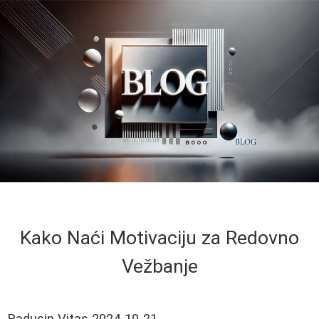
Kako Naći Motivaciju za Redovno
Vežbanje
Radusin Vitas
2024-10-21