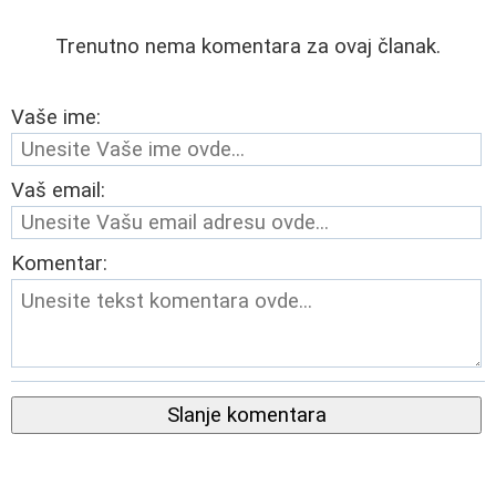
Trenutno nema komentara za ovaj članak.
Vaše ime:
Vaš email:
Komentar:
Slanje komentara