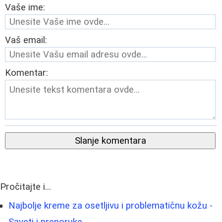
Vaše ime:
Vaš email:
Komentar:
Slanje komentara
Pročitajte i...
Najbolje kreme za osetljivu i problematičnu kožu -