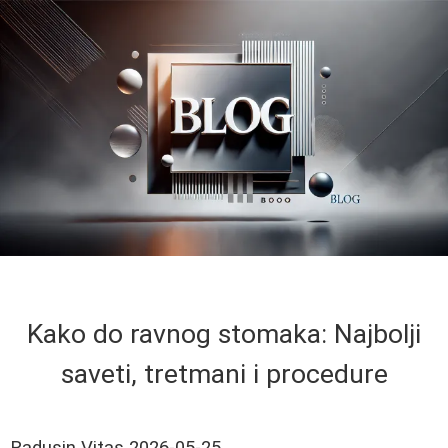
Kako do ravnog stomaka: Najbolji
saveti, tretmani i procedure
Radusin Vitas
2026-05-25