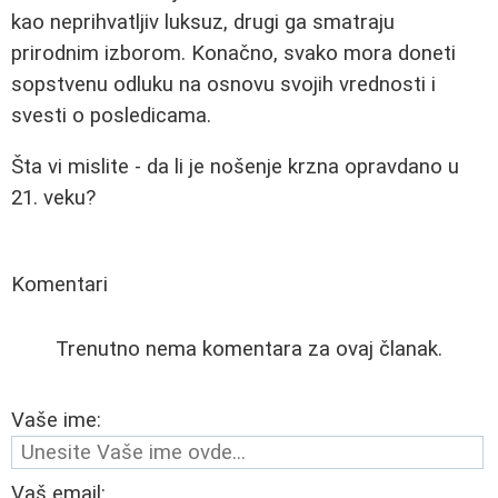
kao neprihvatljiv luksuz, drugi ga smatraju
prirodnim izborom. Konačno, svako mora doneti
sopstvenu odluku na osnovu svojih vrednosti i
svesti o posledicama.
Šta vi mislite - da li je nošenje krzna opravdano u
21. veku?
Komentari
Trenutno nema komentara za ovaj članak.
Vaše ime:
Vaš email: