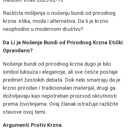
Različita mišljenja o nošenju bundi od prirodnog
krzna: etika, moda i alternativa. Da li je krzno
neophodno u modernom društvu?
Da Li je Nošenje Bundi od Prirodnog Krzna Etički
Opravdano?
Nošenje bundi od prirodnog krzna dugo je bilo
simbol luksuza i elegancije, ali sve češće postaje
predmet žestokih debata. Dok neki smatraju da je
krzno prirodan i tradicionalan materijal, drugi ga
doživljavaju kao nepotreban proizvod okrutnosti
prema životinjama. Ovaj članak istražuje različite
stavove ovoj temi.
Argumenti Protiv Krzna