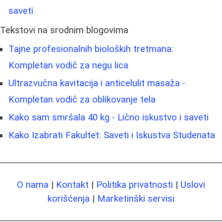
saveti
Tekstovi na srodnim blogovima
Tajne profesionalnih bioloških tretmana:
Kompletan vodič za negu lica
Ultrazvučna kavitacija i anticelulit masaža -
Kompletan vodič za oblikovanje tela
Kako sam smršala 40 kg - Lično iskustvo i saveti
Kako Izabrati Fakultet: Saveti i Iskustva Studenata
O nama
|
Kontakt
|
Politika privatnosti
|
Uslovi
korišćenja
|
Marketinški servisi