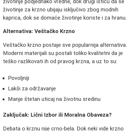
životinje podjednako vredne, dok drugi ističu da se
životinje za krzno ubijaju isključivo zbog modnih
kaprica, dok se domaće životinje koriste i za hranu.
Alternativa: Veštačko Krzno
Veštačko krzno postaje sve popularnija alternativa.
Moderni materijali su postali toliko kvalitetni da je
teško razlikovati ih od pravog krzna, a uz to su:
Povoljniji
Lakši za održavanje
Manje štetan uticaj na životnu sredinu
Zaključak: Lični Izbor ili Moralna Obaveza?
Debata o krznu nije crno-bela. Dok neki vide krzno