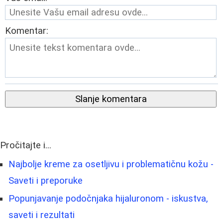
Komentar:
Slanje komentara
Pročitajte i...
Najbolje kreme za osetljivu i problematičnu kožu -
Saveti i preporuke
Popunjavanje podočnjaka hijaluronom - iskustva,
saveti i rezultati