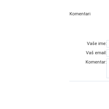
Komentari
Vaše ime:
Vaš email:
Komentar: