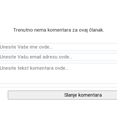
Trenutno nema komentara za ovaj članak.
Slanje komentara