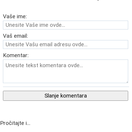
Vaše ime:
Vaš email:
Komentar:
Slanje komentara
Pročitajte i...