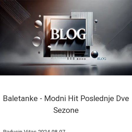
Baletanke - Modni Hit Poslednje Dve
Sezone
Radusin Vitas
2024-08-07