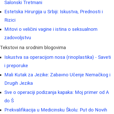
Salonski Tretmani
Estetska Hirurgija u Srbiji: Iskustva, Prednosti i
Rizici
Mitovi o veličini vagine i istina o seksualnom
zadovoljstvu
Tekstovi na srodnim blogovima
Iskustva sa operacijom nosa (rinoplastika) - Saveti
i preporuke
Mali Kutak za Jezike: Zabavno Učenje Nemačkog i
Drugih Jezika
Sve o operaciji podizanja kapaka: Moj primer od A
do Š
Prekvalifikacija u Medicinsku Školu: Put do Novih