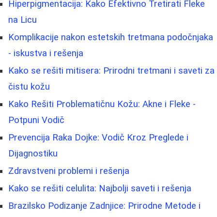
Hiperpigmentacija: Kako Efektivno Tretirati Fleke
na Licu
Komplikacije nakon estetskih tretmana podočnjaka
- iskustva i rešenja
Kako se rešiti mitisera: Prirodni tretmani i saveti za
čistu kožu
Kako Rešiti Problematičnu Kožu: Akne i Fleke -
Potpuni Vodič
Prevencija Raka Dojke: Vodič Kroz Preglede i
Dijagnostiku
Zdravstveni problemi i rešenja
Kako se rešiti celulita: Najbolji saveti i rešenja
Brazilsko Podizanje Zadnjice: Prirodne Metode i