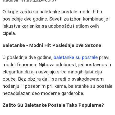
Otkrijte zašto su baletanke postale modni hit u
poslednje dve godine. Saveti za izbor, kombinacije i
iskustva korisnika sa udobnošću i stilom ovih
cipela.
Baletanke - Modni Hit Poslednje Dve Sezone
U poslednje dve godine,
baletanke su postale
pravi
modni fenomen. Njihova udobnost, jednostavnost i
elegantan dizajn osvajaju srca mnogih ljubitelja
obuće. Bez obzira da li se radi o svakodnevnom
nošenju ili posebnim prilikama, baletanke su postale
nezaobilazan deo moderne garderobe.
Zašto Su Baletanke Postale Tako Popularne?