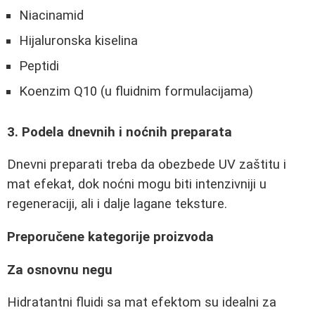
Niacinamid
Hijaluronska kiselina
Peptidi
Koenzim Q10 (u fluidnim formulacijama)
3. Podela dnevnih i noćnih preparata
Dnevni preparati treba da obezbede UV zaštitu i
mat efekat, dok noćni mogu biti intenzivniji u
regeneraciji, ali i dalje lagane teksture.
Preporučene kategorije proizvoda
Za osnovnu negu
Hidratantni fluidi sa mat efektom su idealni za