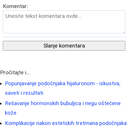
Komentar:
Slanje komentara
Pročitajte i...
Popunjavanje podočnjaka hijaluronom - iskustva,
saveti i rezultati
Rešavanje hormonskih bubuljica i negu oštećene
kože
Komplikacije nakon estetskih tretmana podočnjaka