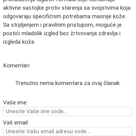
aktivne sastojke protiv starenja sa svojstvima koja
odgovaraju specifičnim potrebama masnije kože.
Sa strpljenjem i pravilnim pristupom, moguće je
postići mladolik izgled bez žrtvovanja zdravlja i
izgleda kože.
Komentari
Trenutno nema komentara za ovaj članak.
Vaše ime:
Vaš email: