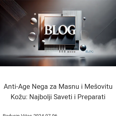
Anti-Age Nega za Masnu i Mešovitu
Kožu: Najbolji Saveti i Preparati
Radusin Vitas
2024-07-06