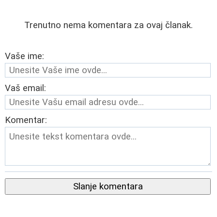
Trenutno nema komentara za ovaj članak.
Vaše ime:
Vaš email:
Komentar:
Slanje komentara