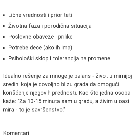
Lične vrednosti i prioriteti
Životna faza i porodična situacija
Poslovne obaveze i prilike
Potrebe dece (ako ih ima)
Psihološki sklop i tolerancija na promene
Idealno rešenje za mnoge je balans - život u mirnijoj
sredini koja je dovoljno blizu grada da omogući
korišćenje njegovih prednosti. Kao što jedna osoba
kaže: "Za 10-15 minuta sam u gradu, a živim u oazi
mira - to je savršenstvo."
Komentari