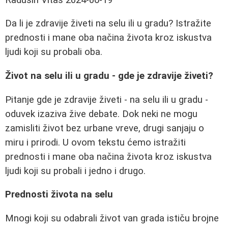
Da li je zdravije živeti na selu ili u gradu? Istražite
prednosti i mane oba načina života kroz iskustva
ljudi koji su probali oba.
Život na selu ili u gradu - gde je zdravije živeti?
Pitanje gde je zdravije živeti - na selu ili u gradu -
oduvek izaziva žive debate. Dok neki ne mogu
zamisliti život bez urbane vreve, drugi sanjaju o
miru i prirodi. U ovom tekstu ćemo istražiti
prednosti i mane oba načina života kroz iskustva
ljudi koji su probali i jedno i drugo.
Prednosti života na selu
Mnogi koji su odabrali život van grada ističu brojne