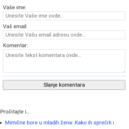
Vaše ime:
Vaš email:
Komentar:
Slanje komentara
Pročitajte i...
Mimične bore u mladih žena: Kako ih sprečiti i