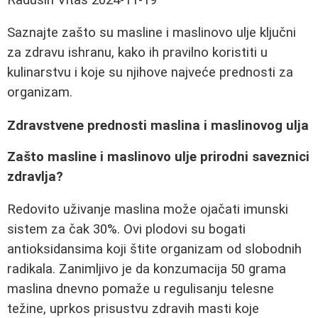
Saznajte zašto su masline i maslinovo ulje ključni
za zdravu ishranu, kako ih pravilno koristiti u
kulinarstvu i koje su njihove najveće prednosti za
organizam.
Zdravstvene prednosti maslina i maslinovog ulja
Zašto masline i maslinovo ulje prirodni saveznici
zdravlja?
Redovito uživanje maslina može ojačati imunski
sistem za čak 30%. Ovi plodovi su bogati
antioksidansima koji štite organizam od slobodnih
radikala. Zanimljivo je da konzumacija 50 grama
maslina dnevno pomaže u regulisanju telesne
težine, uprkos prisustvu zdravih masti koje