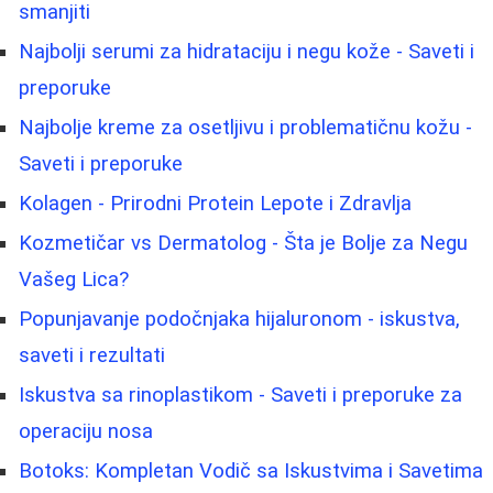
smanjiti
Najbolji serumi za hidrataciju i negu kože - Saveti i
preporuke
Najbolje kreme za osetljivu i problematičnu kožu -
Saveti i preporuke
Kolagen - Prirodni Protein Lepote i Zdravlja
Kozmetičar vs Dermatolog - Šta je Bolje za Negu
Vašeg Lica?
Popunjavanje podočnjaka hijaluronom - iskustva,
saveti i rezultati
Iskustva sa rinoplastikom - Saveti i preporuke za
operaciju nosa
Botoks: Kompletan Vodič sa Iskustvima i Savetima