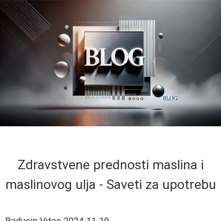
Zdravstvene prednosti maslina i
maslinovog ulja - Saveti za upotrebu
Radusin Vitas
2024-11-19