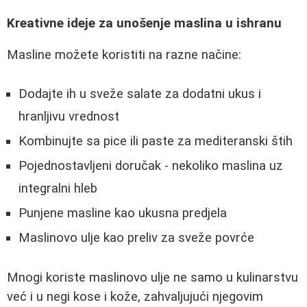
Kreativne ideje za unošenje maslina u ishranu
Masline možete koristiti na razne načine:
Dodajte ih u sveže salate za dodatni ukus i
hranljivu vrednost
Kombinujte sa pice ili paste za mediteranski štih
Pojednostavljeni doručak - nekoliko maslina uz
integralni hleb
Punjene masline kao ukusna predjela
Maslinovo ulje kao preliv za sveže povrće
Mnogi koriste maslinovo ulje ne samo u kulinarstvu
već i u negi kose i kože, zahvaljujući njegovim