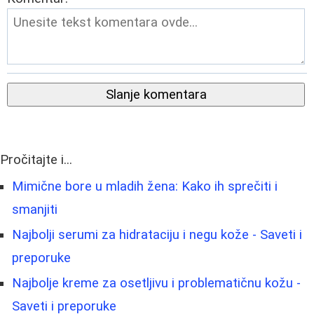
Slanje komentara
Pročitajte i...
Mimične bore u mladih žena: Kako ih sprečiti i
smanjiti
Najbolji serumi za hidrataciju i negu kože - Saveti i
preporuke
Najbolje kreme za osetljivu i problematičnu kožu -
Saveti i preporuke