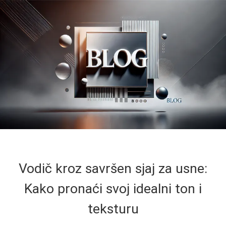
Vodič kroz savršen sjaj za usne:
Kako pronaći svoj idealni ton i
teksturu