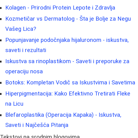
Kolagen - Prirodni Protein Lepote i Zdravlja
Kozmetičar vs Dermatolog - Šta je Bolje za Negu
Vašeg Lica?
Popunjavanje podočnjaka hijaluronom - iskustva,
saveti i rezultati
Iskustva sa rinoplastikom - Saveti i preporuke za
operaciju nosa
Botoks: Kompletan Vodič sa Iskustvima i Savetima
Hiperpigmentacija: Kako Efektivno Tretirati Fleke
na Licu
Blefaroplastika (Operacija Kapaka) - Iskustva,
Saveti i Najčešća Pitanja
Tekstovi na srodnim blogovima