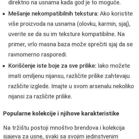
direktno na usnama kada god je to moguće.
Mešanje nekompatibilnih tekstura:
Ako koristite
više proizvoda na usnama (olovku, karmin, sjaj),
uverite se da su im teksture kompatibilne. Na
primer, vrlo masna baza može sprečiti sjaj da se
ravnomerno rasporedi.
Korišćenje iste boje za sve prilike:
Iako možete
imati omiljenu nijansu, različite prilike zahtevaju
različite izglede. Imajte u svom arsenalu nekoliko
nijansi za različite prilike.
Popularne kolekcije i njihove karakteristike
Na tržištu postoji mnoštvo brendova i kolekcija
sjajeva za usne, svaki sa svojim jedinstvenim