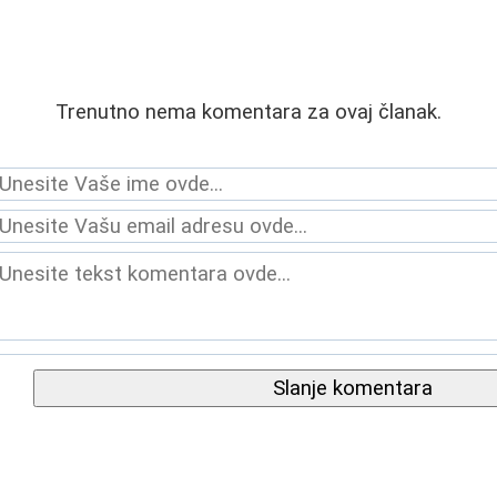
Trenutno nema komentara za ovaj članak.
Slanje komentara