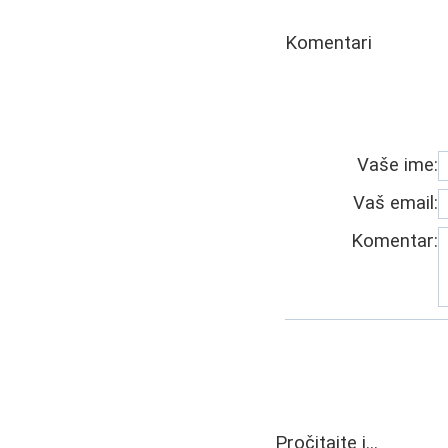
Komentari
Vaše ime:
Vaš email:
Komentar:
Pročitajte i...