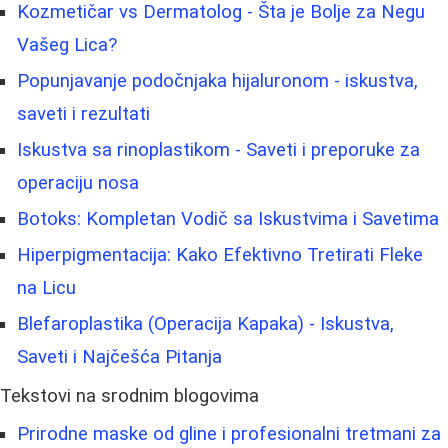
Kozmetičar vs Dermatolog - Šta je Bolje za Negu
Vašeg Lica?
Popunjavanje podočnjaka hijaluronom - iskustva,
saveti i rezultati
Iskustva sa rinoplastikom - Saveti i preporuke za
operaciju nosa
Botoks: Kompletan Vodič sa Iskustvima i Savetima
Hiperpigmentacija: Kako Efektivno Tretirati Fleke
na Licu
Blefaroplastika (Operacija Kapaka) - Iskustva,
Saveti i Najčešća Pitanja
Tekstovi na srodnim blogovima
Prirodne maske od gline i profesionalni tretmani za