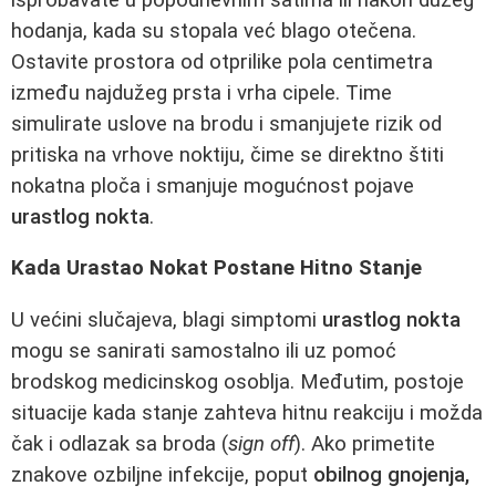
hodanja, kada su stopala već blago otečena.
Ostavite prostora od otprilike pola centimetra
između najdužeg prsta i vrha cipele. Time
simulirate uslove na brodu i smanjujete rizik od
pritiska na vrhove noktiju, čime se direktno štiti
nokatna ploča i smanjuje mogućnost pojave
urastlog nokta
.
Kada Urastao Nokat Postane Hitno Stanje
U većini slučajeva, blagi simptomi
urastlog nokta
mogu se sanirati samostalno ili uz pomoć
brodskog medicinskog osoblja. Međutim, postoje
situacije kada stanje zahteva hitnu reakciju i možda
čak i odlazak sa broda (
sign off
). Ako primetite
znakove ozbiljne infekcije, poput
obilnog gnojenja,