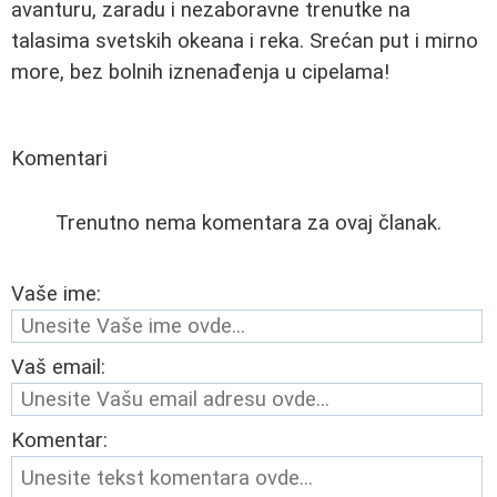
avanturu, zaradu i nezaboravne trenutke na
talasima svetskih okeana i reka. Srećan put i mirno
more, bez bolnih iznenađenja u cipelama!
Komentari
Trenutno nema komentara za ovaj članak.
Vaše ime:
Vaš email:
Komentar: