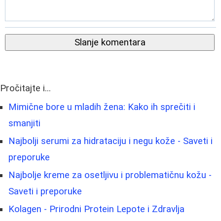
Slanje komentara
Pročitajte i...
Mimične bore u mladih žena: Kako ih sprečiti i
smanjiti
Najbolji serumi za hidrataciju i negu kože - Saveti i
preporuke
Najbolje kreme za osetljivu i problematičnu kožu -
Saveti i preporuke
Kolagen - Prirodni Protein Lepote i Zdravlja