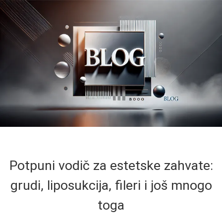
Potpuni vodič za estetske zahvate:
grudi, liposukcija, fileri i još mnogo
toga