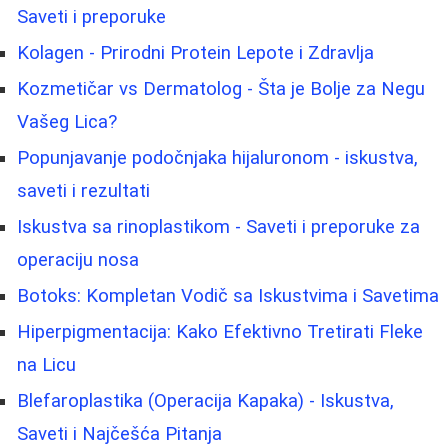
Saveti i preporuke
Kolagen - Prirodni Protein Lepote i Zdravlja
Kozmetičar vs Dermatolog - Šta je Bolje za Negu
Vašeg Lica?
Popunjavanje podočnjaka hijaluronom - iskustva,
saveti i rezultati
Iskustva sa rinoplastikom - Saveti i preporuke za
operaciju nosa
Botoks: Kompletan Vodič sa Iskustvima i Savetima
Hiperpigmentacija: Kako Efektivno Tretirati Fleke
na Licu
Blefaroplastika (Operacija Kapaka) - Iskustva,
Saveti i Najčešća Pitanja