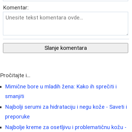
Komentar:
Slanje komentara
Pročitajte i...
Mimične bore u mladih žena: Kako ih sprečiti i
smanjiti
Najbolji serumi za hidrataciju i negu kože - Saveti i
preporuke
Najbolje kreme za osetljivu i problematičnu kožu -