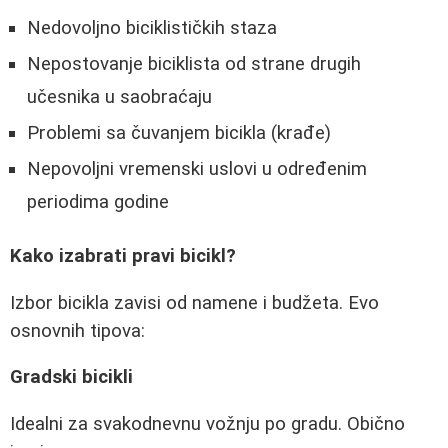
Nedovoljno biciklističkih staza
Nepostovanje biciklista od strane drugih
učesnika u saobraćaju
Problemi sa čuvanjem bicikla (krađe)
Nepovoljni vremenski uslovi u određenim
periodima godine
Kako izabrati pravi bicikl?
Izbor bicikla zavisi od namene i budžeta. Evo
osnovnih tipova:
Gradski bicikli
Idealni za svakodnevnu vožnju po gradu. Obično