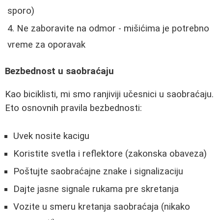
sporo)
Ne zaboravite na odmor - mišićima je potrebno
vreme za oporavak
Bezbednost u saobraćaju
Kao biciklisti, mi smo ranjiviji učesnici u saobraćaju.
Eto osnovnih pravila bezbednosti:
Uvek nosite kacigu
Koristite svetla i reflektore (zakonska obaveza)
Poštujte saobraćajne znake i signalizaciju
Dajte jasne signale rukama pre skretanja
Vozite u smeru kretanja saobraćaja (nikako