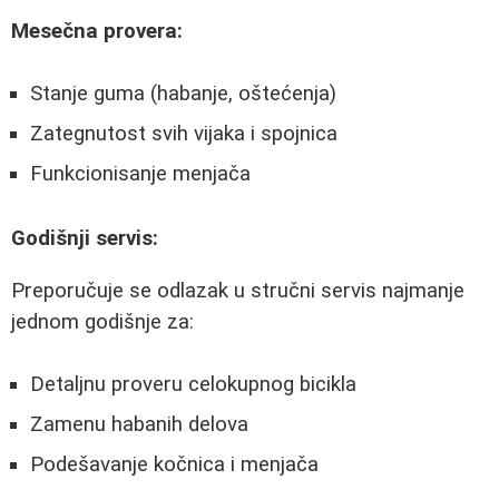
Mesečna provera:
Stanje guma (habanje, oštećenja)
Zategnutost svih vijaka i spojnica
Funkcionisanje menjača
Godišnji servis:
Preporučuje se odlazak u stručni servis najmanje
jednom godišnje za:
Detaljnu proveru celokupnog bicikla
Zamenu habanih delova
Podešavanje kočnica i menjača