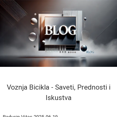
Voznja Bicikla - Saveti, Prednosti i
Iskustva
Radusin Vitas
2025-06-19