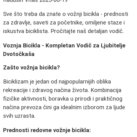
Sve što treba da znate o vožnji bicikla - prednosti
za zdravlje, saveti za početnike, omiljene staze i
iskustva biciklista. Pročitajte naš detaljan vodič.
Voznja Bicikla - Kompletan Vodič za Ljubitelje
Dvotočkaša
Zašto vožnja bicikla?
Biciklizam je jedan od najpopularnijih oblika
rekreacije i zdravog načina života. Kombinacija
fizičke aktivnosti, boravka u prirodi i praktičnog
načina prevoza čini ga idealnim izborom za ljude
svih uzrasta.
Prednosti redovne vožnje bicikla: