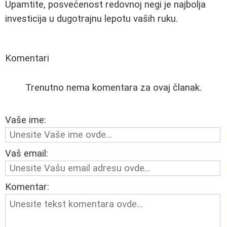
Upamtite, posvećenost redovnoj negi je najbolja
investicija u dugotrajnu lepotu vaših ruku.
Komentari
Trenutno nema komentara za ovaj članak.
Vaše ime:
Vaš email:
Komentar: