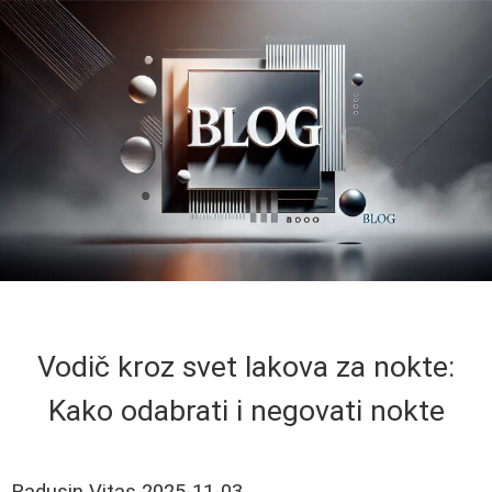
Vodič kroz svet lakova za nokte:
Kako odabrati i negovati nokte
Radusin Vitas
2025-11-03