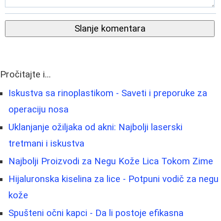
Slanje komentara
Pročitajte i...
Iskustva sa rinoplastikom - Saveti i preporuke za
operaciju nosa
Uklanjanje ožiljaka od akni: Najbolji laserski
tretmani i iskustva
Najbolji Proizvodi za Negu Kože Lica Tokom Zime
Hijaluronska kiselina za lice - Potpuni vodič za negu
kože
Spušteni očni kapci - Da li postoje efikasna