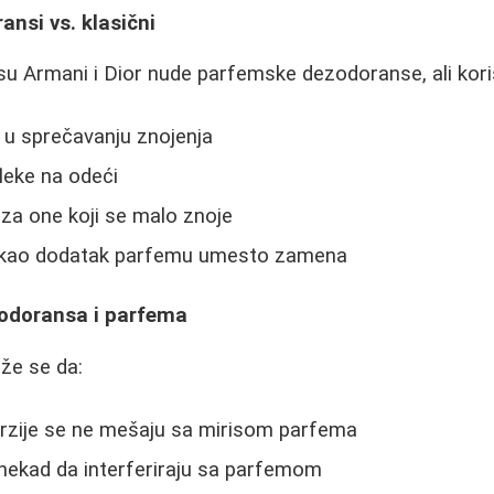
nsi vs. klasični
u Armani i Dior nude parfemske dezodoranse, ali korisn
 u sprečavanju znojenja
fleke na odeći
 za one koji se malo znoje
e kao dodatak parfemu umesto zamena
odoransa i parfema
aže se da:
 verzije se ne mešaju sa mirisom parfema
nekad da interferiraju sa parfemom