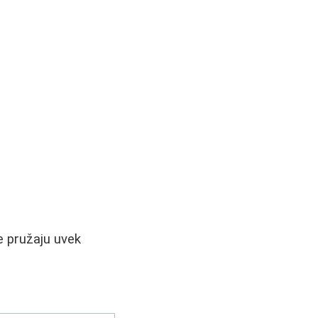
e pružaju uvek