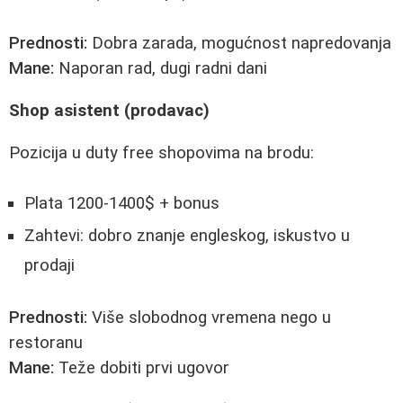
Prednosti:
Dobra zarada, mogućnost napredovanja
Mane:
Naporan rad, dugi radni dani
Shop asistent (prodavac)
Pozicija u duty free shopovima na brodu:
Plata 1200-1400$ + bonus
Zahtevi: dobro znanje engleskog, iskustvo u
prodaji
Prednosti:
Više slobodnog vremena nego u
restoranu
Mane:
Teže dobiti prvi ugovor