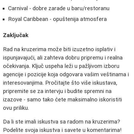
Carnival - dobre zarade u baru/restoranu
Royal Caribbean - opuštenija atmosfera
Zaključak
Rad na kruzerima može biti izuzetno isplativ i
ispunjavajući, ali zahteva dobru pripremu i realna
očekivanja. Ključ uspeha leži u pažljivom izboru
agencije i pozicije koja odgovara vašim veštinama i
interesovanjima. Pročitajte što više iskustava,
pripremite se za intervju i budite spremni na
izazove - samo tako ćete maksimalno iskoristiti
ovu priliku.
Da li ste imali iskustva sa radom na kruzerima?
Podelite svoja iskustva i savete u komentarima!