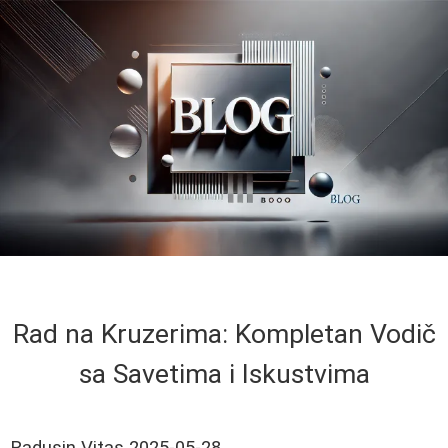
Rad na Kruzerima: Kompletan Vodič
sa Savetima i Iskustvima
Radusin Vitas
2025-05-28