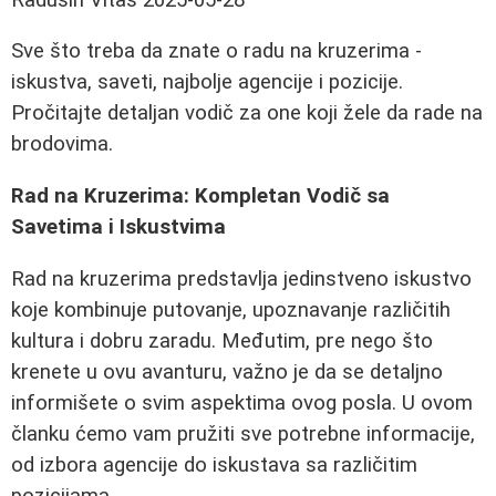
Sve što treba da znate o radu na kruzerima -
iskustva, saveti, najbolje agencije i pozicije.
Pročitajte detaljan vodič za one koji žele da rade na
brodovima.
Rad na Kruzerima: Kompletan Vodič sa
Savetima i Iskustvima
Rad na kruzerima predstavlja jedinstveno iskustvo
koje kombinuje putovanje, upoznavanje različitih
kultura i dobru zaradu. Međutim, pre nego što
krenete u ovu avanturu, važno je da se detaljno
informišete o svim aspektima ovog posla. U ovom
članku ćemo vam pružiti sve potrebne informacije,
od izbora agencije do iskustava sa različitim
pozicijama.