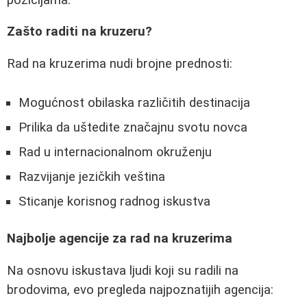
Zašto raditi na kruzeru?
Rad na kruzerima nudi brojne prednosti:
Mogućnost obilaska različitih destinacija
Prilika da uštedite značajnu svotu novca
Rad u internacionalnom okruženju
Razvijanje jezičkih veština
Sticanje korisnog radnog iskustva
Najbolje agencije za rad na kruzerima
Na osnovu iskustava ljudi koji su radili na
brodovima, evo pregleda najpoznatijih agencija: