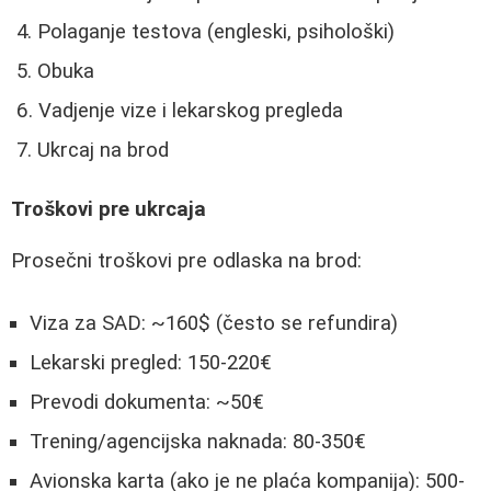
Polaganje testova (engleski, psihološki)
Obuka
Vadjenje vize i lekarskog pregleda
Ukrcaj na brod
Troškovi pre ukrcaja
Prosečni troškovi pre odlaska na brod:
Viza za SAD: ~160$ (često se refundira)
Lekarski pregled: 150-220€
Prevodi dokumenta: ~50€
Trening/agencijska naknada: 80-350€
Avionska karta (ako je ne plaća kompanija): 500-