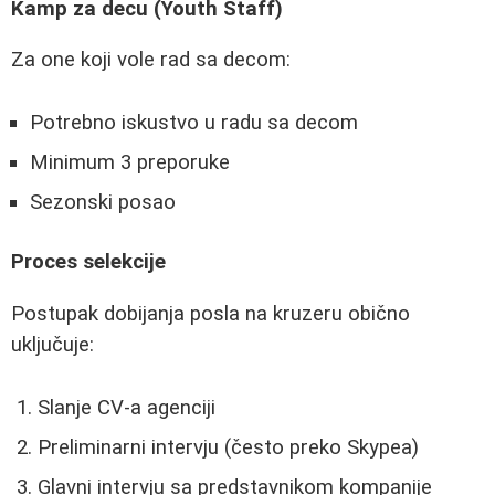
Kamp za decu (Youth Staff)
Za one koji vole rad sa decom:
Potrebno iskustvo u radu sa decom
Minimum 3 preporuke
Sezonski posao
Proces selekcije
Postupak dobijanja posla na kruzeru obično
uključuje:
Slanje CV-a agenciji
Preliminarni intervju (često preko Skypea)
Glavni intervju sa predstavnikom kompanije