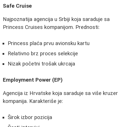
Safe Cruise
Najpoznatija agencija u Srbiji koja saraduje sa
Princess Cruises kompanijom. Prednosti:
Princess plaća prvu avionsku kartu
Relativno brz proces selekcije
Nizak početni trošak ukrcaja
Employment Power (EP)
Agencija iz Hrvatske koja saraduje sa više kruzer
kompanija. Karakteriše je:
Širok izbor pozicija